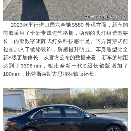
2023款平行进口国六奔驰S580 外观方面，新车的
前脸采用了全新专属进气格栅，两侧的头灯组造型狭
长，内部数字矩阵式灯头科技感十足。下方贯穿式前
包围加入了镀铬装饰，质感提升明显。车身造型比全
新S级更加修长，从官方公布的数据来看，新车的轴距
达到了3396mm，相比全新一代S级长轴版增加了
180mm，比劳斯莱斯古思特标轴版还长。