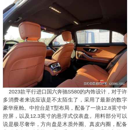
2023款平行进口国六奔驰S580的内饰设计，对于许
多消费者来说应该是不太陌生了，采用了最新的数字
豪华座舱。中控台是T型布局，配备了一块12.8英寸中
控屏，以及12.3英寸的悬浮式仪表盘。用料部分可以
说是极尽奢华，方向盘是木质外圈、真皮内圈，配备