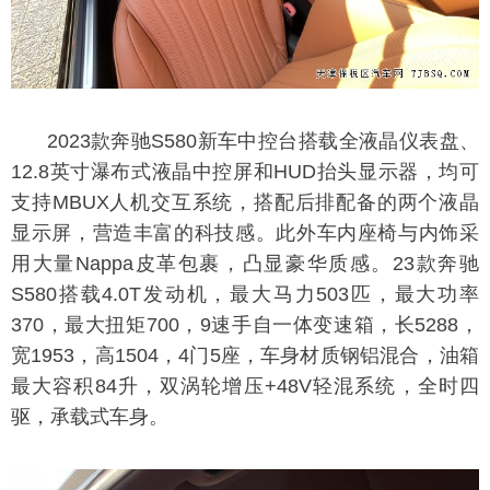
2023款奔驰S580新车中控台搭载全液晶仪表盘、
12.8英寸瀑布式液晶中控屏和HUD抬头显示器，均可
支持MBUX人机交互系统，搭配后排配备的两个液晶
显示屏，营造丰富的科技感。此外车内座椅与内饰采
用大量Nappa皮革包裹，凸显豪华质感。23款奔驰
S580搭载4.0T发动机，最大马力503匹，最大功率
370，最大扭矩700，9速手自一体变速箱，长5288，
宽1953，高1504，4门5座，车身材质钢铝混合，油箱
最大容积84升，双涡轮增压+48V轻混系统，全时四
驱，承载式车身。