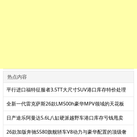
热点内容
平行进口福特征服者3.5TT大尺寸SUV港口库存特价处理
全新一代雷克萨斯26款LM500h豪华MPV领域的天花板
日产途乐阿曼达5.6L八缸硬派越野车港口库存亏钱甩卖
26款加版奔驰S580旗舰轿车V8动力与豪华配置的顶级奢