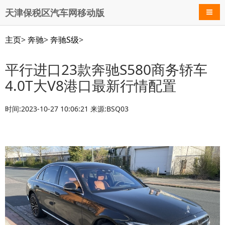
天津保税区汽车网移动版
导航
主页
>
奔驰
>
奔驰S级
>
平行进口23款奔驰S580商务轿车
4.0T大V8港口最新行情配置
时间:2023-10-27 10:06:21 来源:BSQ03