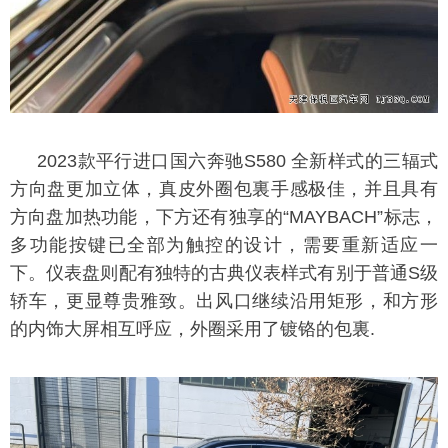
2023款平行进口国六奔驰S580 全新样式的三辐式
方向盘更加立体，真皮外圈包裏手感极佳，并且具有
方向盘加热功能，下方还有独享的“MAYBACH”标志，
多功能按键已全部为触控的设计，需要重新适应一
下。仪表盘则配有独特的古典仪表样式有别于普通S级
轿车，更显尊贵雅致。出风口继续沿用矩形，和方形
的内饰大屏相互呼应，外圈采用了镀铬的包裏.