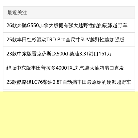
最近关注
26款奔驰G550加拿大版拥有强大越野性能的硬派越野车
25款丰田红杉混动TRD Pro全尺寸SUV越野性能加强版
23款中东版雷克萨斯LX500d 柴油3.3T港口161万
绝版中东版丰田普拉多4000TXL九气囊大油箱港口直发
25款酷路泽LC76柴油2.8T自动挡丰田最原始的硬派越野车