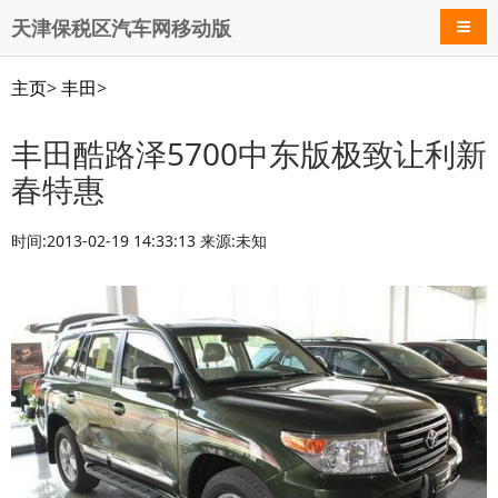
天津保税区汽车网移动版
导航
主页
>
丰田
>
丰田酷路泽5700中东版极致让利新
春特惠
时间:2013-02-19 14:33:13 来源:未知