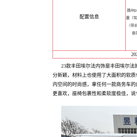
器/M
配置信息
囊（驾
（带
悬
2
23款丰田埃尔法内饰是丰田埃尔
分新颖，材料上也使用了大面积的软质
内空间的时尚感，拿任何一款商务车的
更喜欢，座椅包裹性和柔软度极佳，说