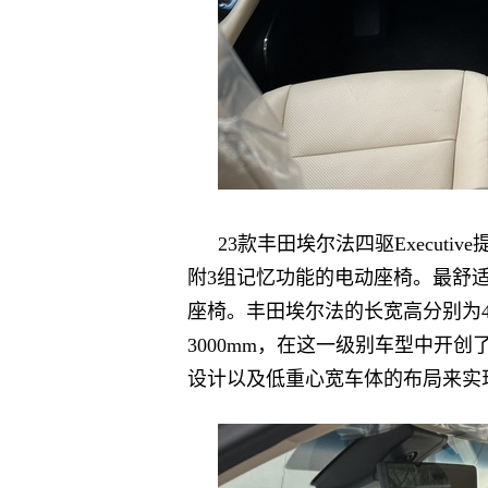
23款丰田埃尔法四驱Execut
附3组记忆功能的电动座椅。最舒适的
座椅。丰田埃尔法的长宽高分别为491
3000mm，在这一级别车型中开
设计以及低重心宽车体的布局来实