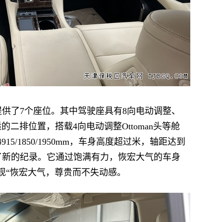
ive提供了7个座位。其中驾驶座具有8向电动调整、
二排位置，搭载4向电动调整Ottoman头等舱
5/1850/1950mm，车身高度超过米，轴距达到
创了新的纪录。它通过饱满有力，恢宏大气的车身
现“恢宏大气，尊贵而不失动感。