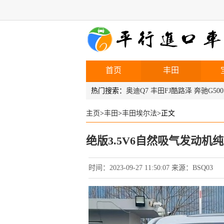
首页
丰田
热门搜索：
奥迪Q7
丰田FJ酷路泽
奔驰G500
主页
>
丰田
>
丰田埃尔法
>正文
绝版3.5V6自然吸气发动机
时间：2023-09-27 11:50:07 来源：BSQ03