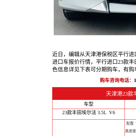
近日，编辑从天津港保税区平行进口车
进口车报价行情，平行进口23款丰田
色信息详见下表可分期购车，有购
购车咨询电话：
天津港23款丰
车型
23款丰田埃尔法 3.5L V6
配置:
真皮座