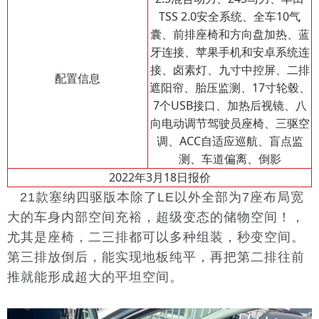
TSS 2.0安全系统、全车10气
囊、前排座椅和方向盘加热、蓝
牙连接、苹果手机和安卓系统连
接、卤素灯、九寸中控屏、二排
配置信息
遮阳帘、胎压监测、17寸轮毂、
7个USB接口、加热后视镜、八
向电动调节驾驶员座椅、三驱空
调、ACC自适应巡航、盲点监
测、车道偏离、倒影
2022年3月18日报价
21款塞纳四驱版本除了LE以外全部为7座布局宽
大的车身内部空间充裕，超级变态的储物空间！，
尤其是座椅，二三排都可以多种组装，秒变空间。
第三排放倒后，能实现地板纯平，再把第二排往前
推就能形成超大的平坦空间。