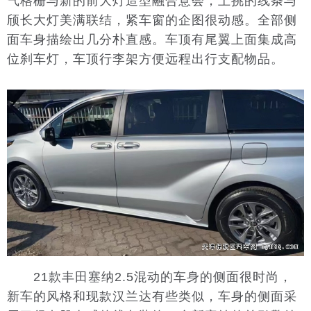
气格栅与新的前大灯造型融合意会，上挑的线条与
颀长大灯美满联结，紧车窗的企图很动感。全部侧
面车身描绘出几分朴直感。车顶有尾翼上面集成高
位刹车灯，车顶行李架方便远程出行支配物品。
21款丰田塞纳2.5混动的车身的侧面很时尚，
新车的风格和现款汉兰达有些类似，车身的侧面采