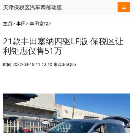
天津保税区汽车网移动版
导航
主页
>
丰田
>
丰田塞纳
>
21款丰田塞纳四驱LE版 保税区让
利钜惠仅售51万
时间:2022-03-18 11:12:10 来源:BSQ05