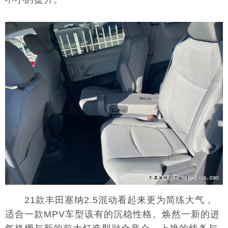
21款丰田塞纳2.5混动看起来更为简练大气，
适合一款MPV车型该有的沉稳性格。焕然一新的进