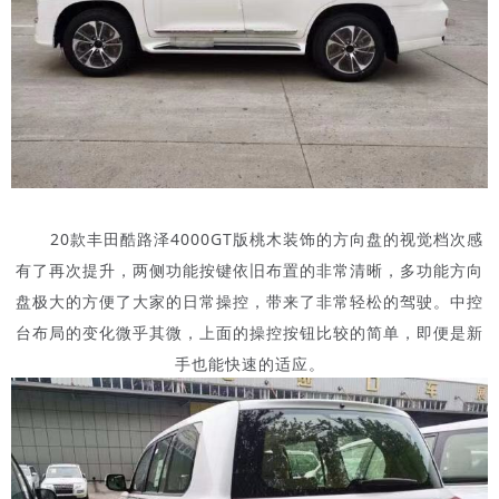
20款丰田酷路泽4000GT版桃木装饰的方向盘的视觉档次感
有了再次提升，两侧功能按键依旧布置的非常清晰，多功能方向
盘极大的方便了大家的日常操控，带来了非常轻松的驾驶。中控
台布局的变化微乎其微，上面的操控按钮比较的简单，即便是新
手也能快速的适应。