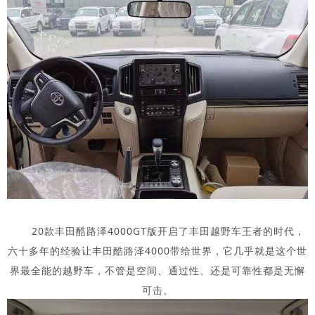
20款丰田酷路泽4000GT版开启了丰田越野车王者的时代，
六十多年的经验让丰田酷路泽4000带给世界，它几乎就是这个世
界最全能的越野车，不管是空间、通过性、还是可靠性都是无懈
可击。