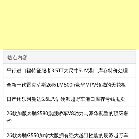
热点内容
平行进口福特征服者3.5TT大尺寸SUV港口库存特价处理
全新一代雷克萨斯26款LM500h豪华MPV领域的天花板
日产途乐阿曼达5.6L八缸硬派越野车港口库存亏钱甩卖
26款加版奔驰S580旗舰轿车V8动力与豪华配置的顶级奢
华
26款奔驰G550加拿大版拥有强大越野性能的硬派越野车