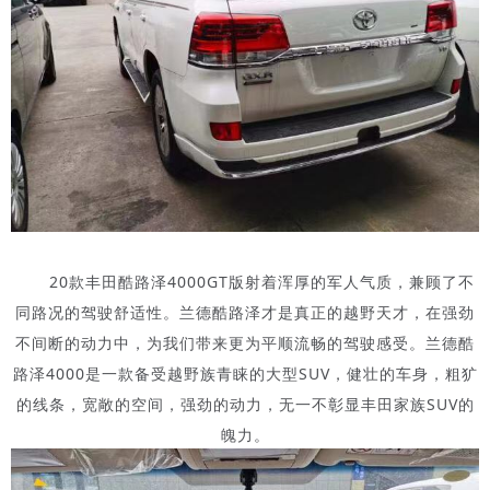
20款丰田酷路泽4000GT版射着浑厚的军人气质，兼顾了不
同路况的驾驶舒适性。兰德酷路泽才是真正的越野天才，在强劲
不间断的动力中，为我们带来更为平顺流畅的驾驶感受。兰德酷
路泽4000是一款备受越野族青睐的大型SUV，健壮的车身，粗犷
的线条，宽敞的空间，强劲的动力，无一不彰显丰田家族SUV的
魄力。