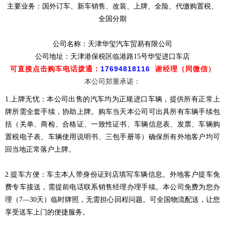
主要业务：国外订车、新车销售、改装、上牌、全险、代缴购置税、
全国分期
公司名称：天津华玺汽车贸易有限公司
公司地址：天津港保税区临港路15号华玺进口车店
可直接点击购车电话拨通：
17694818116
谢经理（同微信）
本公司郑重承诺：
1.上牌无忧：本公司出售的汽车均为正规进口车辆，提供所有正常上
牌所需全套手续，协助上牌。购车当天本公司可出具所有车辆手续包
括（关单、商检、合格证、一致性证书、车辆信息表、发票、车辆购
置税电子表、车辆使用说明书、三包手册等）确保所有外地客户均可
回当地正常落户上牌。
2.提车方便：车主本人带身份证到店填写车辆信息。外地客户提车免
费专车接送，需提前电话联系销售经理办理手续。本公司免费为您办
理（7—30天）临时牌照，无需担心回程问题。可全国物流配送，让您
享受送车上门的便捷服务。