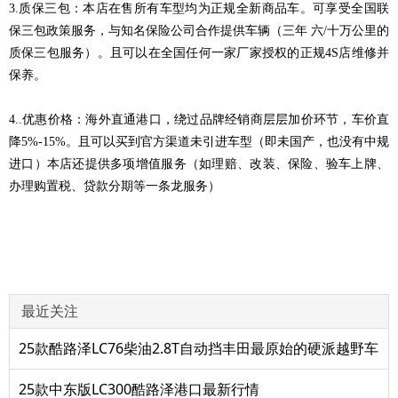
3.质保三包：本店在售所有车型均为正规全新商品车。可享受全国联
保三包政策服务，与知名保险公司合作提供车辆（三年 六/十万公里的
质保三包服务）。且可以在全国任何一家厂家授权的正规4S店维修并
保养。
4..优惠价格：海外直通港口，绕过品牌经销商层层加价环节，车价直
降5%-15%。且可以买到官方渠道未引进车型（即未国产，也没有中规
进口）本店还提供多项增值服务（如理赔、改装、保险、验车上牌、
办理购置税、贷款分期等一条龙服务）
最近关注
25款酷路泽LC76柴油2.8T自动挡丰田最原始的硬派越野车
25款中东版LC300酷路泽港口最新行情