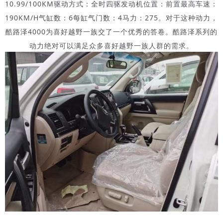
10.99/100KM驱动方式：全时四驱发动机位置：前置最高车速：
190KM/H气缸数：6每缸气门数：4马力：275。对于这种动力，
酷路泽4000为喜好越野一族交了一个优秀的答卷。酷路泽系列的
动力绝对可以满足众多喜好越野一族人群的需求。