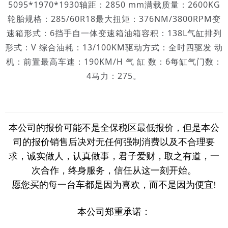
5095*1970*1930轴距：2850 mm满载质量：2600KG
轮胎规格：285/60R18最大扭矩：376NM/3800RPM变
速箱形式：6挡手自一体变速箱油箱容积：138L气缸排列
形式：V 综合油耗：13/100KM驱动方式：全时四驱发 动
机：前置最高车速：190KM/H 气 缸 数：6每缸气门数：
4马力：275。
本公司的报价可能不是全保税区最低报价，但是本公
司的报价销售后决对无任何强制消费以及不合理要
求，诚实做人，认真做事，君子爱财，取之有道，一
次合作，终身服务，信任从这一刻开始。
愿您买的每一台车都是因为喜欢，而不是因为便宜!
本公司郑重承诺：