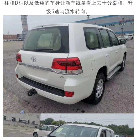
柱和D柱以及低矮的车身让新车线条看上去十分柔和。升
级6速与流水转向。