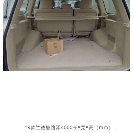
19款兰德酷路泽4000长*宽*高（mm）：