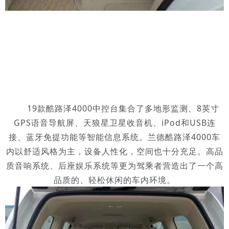
19款酷路泽4000中控台集合了多地形监测、8英寸
GPS语音导航屏、天狼星卫星收音机、iPod和USB连
接、蓝牙免提功能等智能信息系统。兰德酷路泽4000车
内以舒适风格为主，设备人性化，空间也十分充足。高品
质音响系统、后座娱乐系统等更为驾乘者营造出了一个高
品质的、轻松休闲的车内环境。