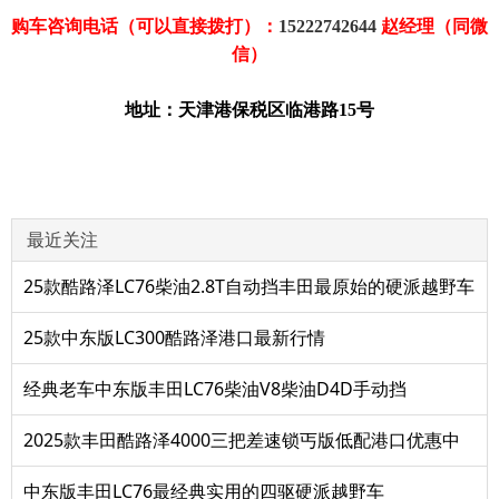
购车咨询电话（可以直接拨打）：
15222742644
赵经理（同微
信）
地址：天津港保税区临港路15号
最近关注
25款酷路泽LC76柴油2.8T自动挡丰田最原始的硬派越野车
25款中东版LC300酷路泽港口最新行情
经典老车中东版丰田LC76柴油V8柴油D4D手动挡
2025款丰田酷路泽4000三把差速锁丐版低配港口优惠中
中东版丰田LC76最经典实用的四驱硬派越野车