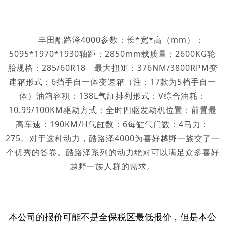
丰田酷路泽4000参数：长*宽*高（mm）：
5095*1970*1930轴距：2850mm载质量：2600KG轮
胎规格：285/60R18 最大扭矩：376NM/3800RPM变
速箱形式：6挡手自一体变速箱（注：17款为5档手自一
体）油箱容积：138L气缸排列形式：V综合油耗：
10.99/100KM驱动方式：全时四驱发动机位置：前置最
高车速：190KM/H气缸数：6每缸气门数：4马力：
275。对于这种动力，酷路泽4000为喜好越野一族交了一
个优秀的答卷。酷路泽系列的动力绝对可以满足众多喜好
越野一族人群的需求。
本公司的报价可能不是全保税区最低报价，但是本公