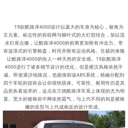
19款酷路泽4000设计以庞大的车身为核心，棱角为
主元素。标志性的前棕网与柳叶式的大灯想结合，加以流
水灯座点缀，让酷路泽4000的前两更加附有冲击力。带
有波浪式的引擎舱盖，时尚并附有运动风格。壮硕的体魄
让酷路泽4000的给人一种天然的安全感。19款酷路泽
4000进行了诸多细节设计的优化，但是硬汉风格依然不
减。即使遇沙地路况，也能借助该ABS系统，精确分配到
四个车轮的扭矩会让你很快脱身。可靠性、耐用性仍是其
品所执着追求的，这点在兰德酷路泽车系上体现的尤为明
显。宽大的镀铬前中网依然霸气，与上代不同的则是横格
栅的造型与上代成相反的设计而成。