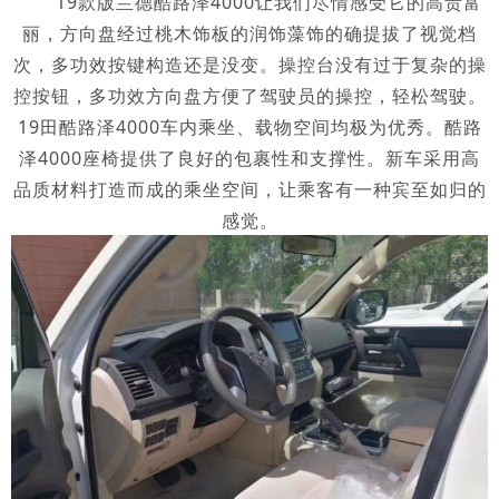
19款版兰德酷路泽4000让我们尽情感受它的高贵富
丽，方向盘经过桃木饰板的润饰藻饰的确提拔了视觉档
次，多功效按键构造还是没变。操控台没有过于复杂的操
控按钮，多功效方向盘方便了驾驶员的操控，轻松驾驶。
19田酷路泽4000车内乘坐、载物空间均极为优秀。酷路
泽4000座椅提供了良好的包裹性和支撑性。新车采用高
品质材料打造而成的乘坐空间，让乘客有一种宾至如归的
感觉。