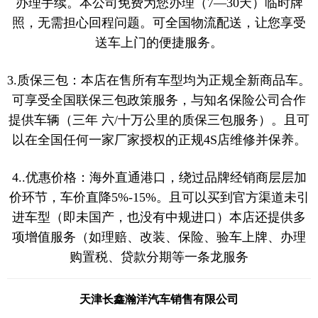
办理手续。本公司免费为您办理（7—30天）临时牌
照，无需担心回程问题。可全国物流配送，让您享受
送车上门的便捷服务。
3.质保三包：本店在售所有车型均为正规全新商品车。
可享受全国联保三包政策服务，与知名保险公司合作
提供车辆（三年 六/十万公里的质保三包服务）。且可
以在全国任何一家厂家授权的正规4S店维修并保养。
4..优惠价格：海外直通港口，绕过品牌经销商层层加
价环节，车价直降5%-15%。且可以买到官方渠道未引
进车型（即未国产，也没有中规进口）本店还提供多
项增值服务（如理赔、改装、保险、验车上牌、办理
购置税、贷款分期等一条龙服务
天津长鑫瀚洋汽车销售有限公司