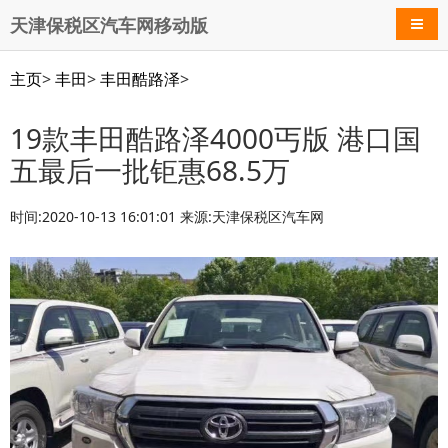
天津保税区汽车网移动版
导航
主页
>
丰田
>
丰田酷路泽
>
19款丰田酷路泽4000丐版 港口国
五最后一批钜惠68.5万
时间:2020-10-13 16:01:01 来源:天津保税区汽车网