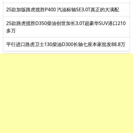
25款加版路虎揽胜P400 汽油标轴SE3.0T真正的大满配
25款路虎揽胜D350柴油创世加长3.0T超豪华SUV港口210
多万
平行进口路虎卫士130柴油D300长轴七座本家批发88.8万