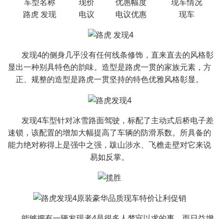
车型名称
现价
优惠幅度
现车情况
路虎 发现
电议
电议优惠
现车
发现4的侧身几乎没有任何线条修饰，直来直去的风格彰
显出一种别具特色的韵味。造型是路虎一贯的家族元素，方
正、规整的造型是路虎一贯坚持的特色优雅风格彰显。
发现4车型针对冰雪路面驾驶，标配了主动式后桥电子差
速锁，该配置的增加大幅提高了车辆的防滑系数。所具备的
能力绝对称得上是强中之强，跋山涉水、飞檐走壁对它来说
易如反掌。
能够拥有一辆发现者4是很多人梦寐以求的事，而日益增