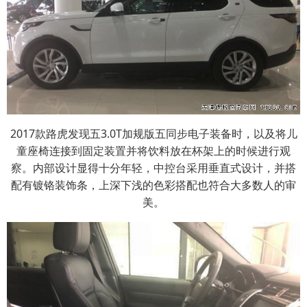
2017款路虎发现五3.0T加规版五同步电子装备时，以及将儿
童座椅连接到固定装置并将饮料放在杯架上的时候进行观
察。内部设计显得十分年轻，中控台采用垂直式设计，并搭
配有镀铬装饰条，上深下浅的色彩搭配也符合大多数人的审
美。