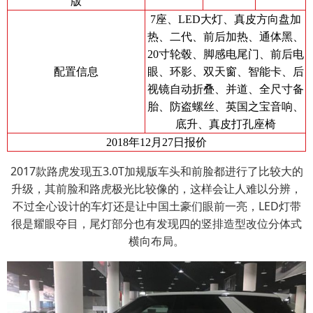
版
7座、LED大灯、真皮方向盘加
热、二代、前后加热、通体黑、
20寸轮毂、脚感电尾门、前后电
配置信息
眼、环影、双天窗、智能卡、后
视镜自动折叠、并道、全尺寸备
胎、防盗螺丝、英国之宝音响、
底升、真皮打孔座椅
2018年12月27日报价
2017款路虎发现五3.0T加规版车头和前脸都进行了比较大的
升级，其前脸和路虎极光比较像的，这样会让人难以分辨，
不过全心设计的车灯还是让中国土豪们眼前一亮，LED灯带
很是耀眼夺目，尾灯部分也有发现四的竖排造型改位分体式
横向布局。