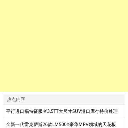
热点内容
平行进口福特征服者3.5TT大尺寸SUV港口库存特价处理
全新一代雷克萨斯26款LM500h豪华MPV领域的天花板