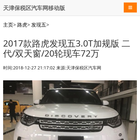
天津保税区汽车网移动版
导航
主页
>
路虎
>
发现五
>
2017款路虎发现五3.0T加规版 二
代/双天窗/20轮现车72万
时间:2018-12-27 21:17:02 来源:天津保税区汽车网