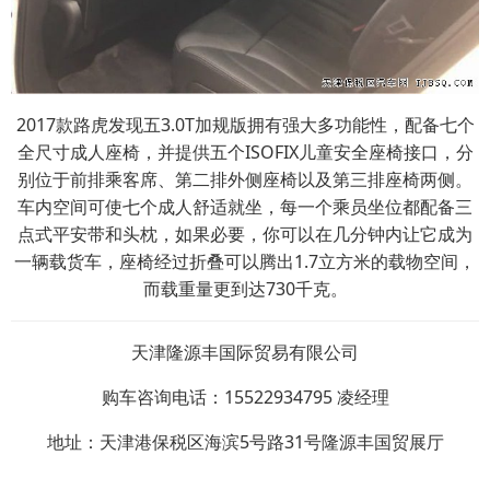
2017款路虎发现五3.0T加规版拥有强大多功能性，配备七个
全尺寸成人座椅，并提供五个ISOFIX儿童安全座椅接口，分
别位于前排乘客席、第二排外侧座椅以及第三排座椅两侧。
车内空间可使七个成人舒适就坐，每一个乘员坐位都配备三
点式平安带和头枕，如果必要，你可以在几分钟内让它成为
一辆载货车，座椅经过折叠可以腾出1.7立方米的载物空间，
而载重量更到达730千克。
天津隆源丰国际贸易有限公司
购车咨询电话：15522934795 凌经理
地址：天津港保税区海滨5号路31号隆源丰国贸展厅