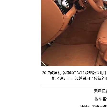
2017款宾利添越6.0T W12欧规
能区设计上，添越采用了传统的
天津亿
购车咨询