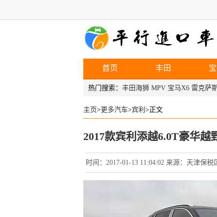
首页
丰田
宝
福特
热门搜索：
丰田海狮
MPV
宝马X6
雷克萨斯
主页
>
更多汽车
>
宾利
>正文
2017款宾利添越6.0T豪华
时间：2017-01-13 11:04:02 来源：天津