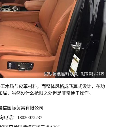
版采用手工木质与皮革材料，而整体风格成飞翼式设计，在功
布局，虽然没什么抢眼之处但是非常便于操作。
晨信国际贸易有限公司
电话：18020072237