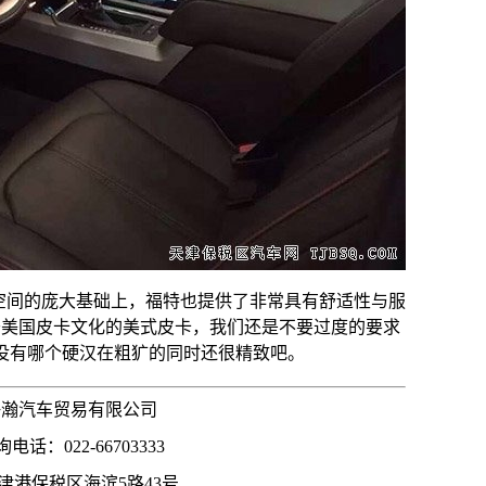
TT内部空间的庞大基础上，福特也提供了非常具有舒适性与服
于美国皮卡文化的美式皮卡，我们还是不要过度的要求
没有哪个硬汉在粗犷的同时还很精致吧。
海瀚汽车贸易有限公司
电话：022-66703333
津港保税区海滨5路43号