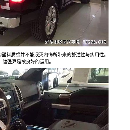
TT大量的塑料质感并不能泯灭内饰所带来的舒适性与实用性。
，勉强算是被良好的运用。