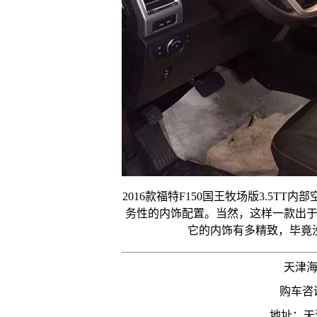
2016款福特F150国王牧场版3.5
务性的内饰配置。当然，这样一款出
它的内饰有多精致，毕竟
天津
购车咨询
地址：天