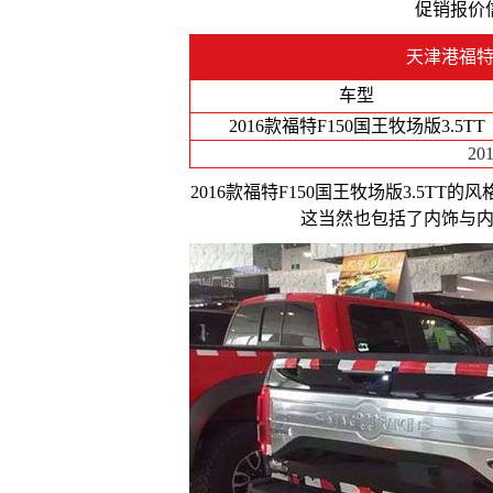
促销报价
天津港福特
车型
2016款福特F150国王牧场版3.5TT
20
2016款福特F150国王牧场版3.5
这当然也包括了内饰与