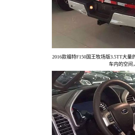
2016款福特F150国王牧场版3.5
车内的空间