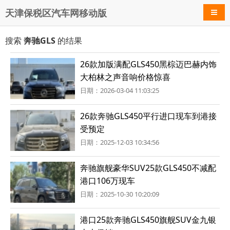
天津保税区汽车网移动版
导航
搜索
奔驰GLS
的结果
26款加版满配GLS450黑棕迈巴赫内饰
大柏林之声音响价格惊喜
日期：2026-03-04 11:03:25
26款奔驰GLS450平行进口现车到港接
受预定
日期：2025-12-03 10:34:56
奔驰旗舰豪华SUV25款GLS450不减配
港口106万现车
日期：2025-10-30 10:20:09
港口25款奔驰GLS450旗舰SUV金九银