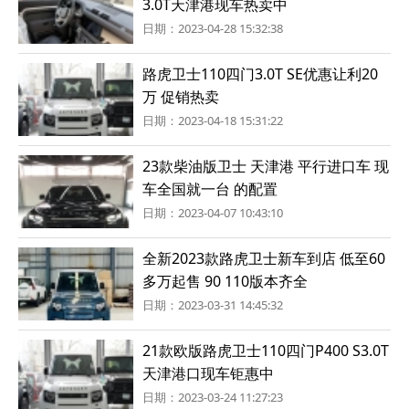
3.0T天津港现车热卖中
日期：2023-04-28 15:32:38
路虎卫士110四门3.0T SE优惠让利20
万 促销热卖
日期：2023-04-18 15:31:22
23款柴油版卫士 天津港 平行进口车 现
车全国就一台 的配置
日期：2023-04-07 10:43:10
全新2023款路虎卫士新车到店 低至60
多万起售 90 110版本齐全
日期：2023-03-31 14:45:32
21款欧版路虎卫士110四门P400 S3.0T
天津港口现车钜惠中
日期：2023-03-24 11:27:23