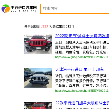
共为您找到
JEEP
相关结果约 212 个
2022款JEEP角斗士罗宾汉
近日，编辑从天津港保税区平行进口车
版加规版天津平行进口车报价行情，
硬顶，同色轮眉，真皮包，灯光包，寒
https://www.tjbsq.com/html/JEEP/20221
天津港平行进口 角斗士 现车
近日，编辑从天津港保税区平行进口车
天津平行进口车报价行情，平行进口
色轮眉，真皮包，灯光包，寒冷包，拖
https://www.tjbsq.com/html/JEEP/20221
22款平行进口加拿大版角斗士