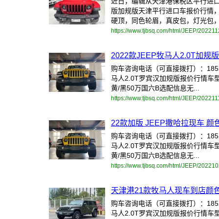
近日，编辑从天津港保税区平行进口车
版加规版天津平行进口车报价行情，
硬顶，同色轮眉，真皮包，灯光包，寒
https://www.tjbsq.com/html/JEEP/20221
2022款JEEP牧马人2.0T加规
购车咨询电话（可直接拨打）：18522
马人2.0T罗宾汉加规版报价行情车型
黄/黑50万国六B选配信息无...
https://www.tjbsq.com/html/JEEP/20221
22款加版 JEEP撒哈拉现车 
购车咨询电话（可直接拨打）：18522
马人2.0T罗宾汉加规版报价行情车型
黄/黑50万国六B选配信息无...
https://www.tjbsq.com/html/JEEP/20221
天津港21款牧马人现车到店颜色
购车咨询电话（可直接拨打）：18522
马人2.0T罗宾汉加规版报价行情车型颜