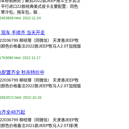
经销商处了解到2022款JEEP角斗士罗宾汉
平行进口22款经典美式皮卡主要配置：同色
冷包，拖车包，钢...
12463806.html
2022-11-24
版 现车 手续齐 当天开走
036799 柳经理（同微信） 天津港JEEP牧
颜色价格备注2022款JEEP牧马人2.0T加规版
11763690.html
2022-11-17
颜色配置齐全 秒杀特价中
036799 柳经理（同微信） 天津港JEEP牧
颜色价格备注2022款JEEP牧马人2.0T加规版
02663572.html
2022-10-26
齐全48万起
036799 柳经理（同微信） 天津港JEEP牧
色价格备注2021款JEEP牧马人2.0T绿/黑