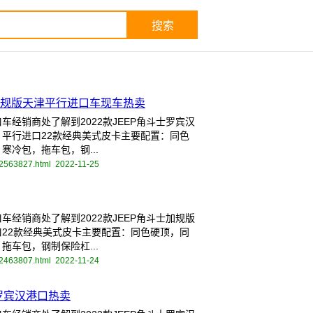
版加规版天津平行进口车现车热卖
经销商处了解到2022款JEEP角斗士罗宾汉
平行进口22款经典美式皮卡主要配置：同色
冷包，拖车包，钢...
12563827.html
2022-11-25
经销商处了解到2022款JEEP角斗士加规版
22款经典美式皮卡主要配置：同色硬顶，同
车包，钢制保险杠...
12463807.html
2022-11-24
罗宾汉港口热卖