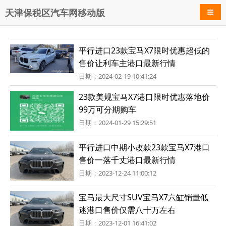
天津保税区汽车网移动版
导航
平行进口23款宝马X7限时优惠超低的
售价让利车主港口最新行情
日期：2024-02-19 10:41:24
23款美规宝马X7港口限时优惠落地价
99万可分期购车
日期：2024-01-29 15:29:51
平行进口中期小改款23款宝马X7港口
售价一落千丈港口最新行情
日期：2023-12-24 11:00:12
宝马最大尺寸SUV宝马X7六缸销量低
迷港口售价仅需八十万左右
日期：2023-12-01 16:41:02