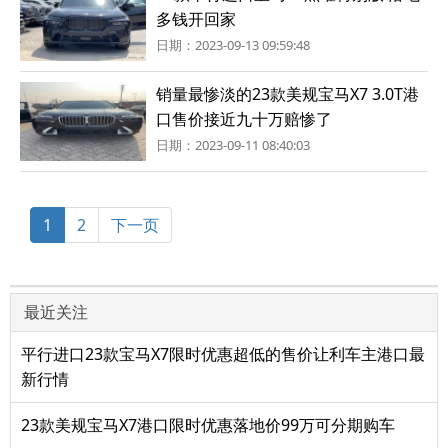
多钱开回家
日期：2023-09-13 09:59:48
销量最惨淡的23款美规宝马X7 3.0T港
口售价接近九十万赔惨了
日期：2023-09-11 08:40:03
1
2
下一页
最近关注
平行进口23款宝马X7限时优惠超低的售价让利车主港口最
新行情
23款美规宝马X7港口限时优惠落地价99万可分期购车