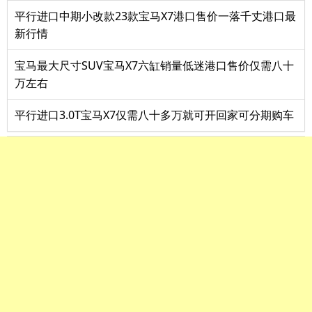
平行进口中期小改款23款宝马X7港口售价一落千丈港口最
新行情
宝马最大尺寸SUV宝马X7六缸销量低迷港口售价仅需八十
万左右
平行进口3.0T宝马X7仅需八十多万就可开回家可分期购车