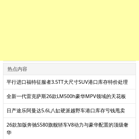
热点内容
平行进口福特征服者3.5TT大尺寸SUV港口库存特价处理
全新一代雷克萨斯26款LM500h豪华MPV领域的天花板
日产途乐阿曼达5.6L八缸硬派越野车港口库存亏钱甩卖
26款加版奔驰S580旗舰轿车V8动力与豪华配置的顶级奢
华