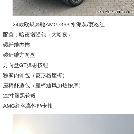
24款欧规奔驰AMG G63 水泥灰/菱格红
配置：暗夜增强包（大暗夜）
碳纤维内饰
碳纤维方向盘
方向盘GT弹射按钮
独家内饰包（菱形格座椅）
座椅舒适包（座椅通风加热按摩）
22寸熏黑轮毂
AMG红色高性能卡钳