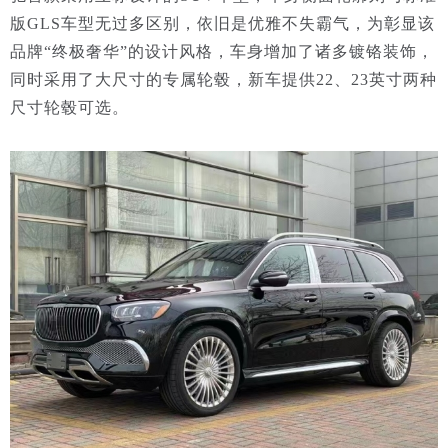
版GLS车型无过多区别，依旧是优雅不失霸气，为彰显该
品牌“终极奢华”的设计风格，车身增加了诸多镀铬装饰，
同时采用了大尺寸的专属轮毂，新车提供22、23英寸两种
尺寸轮毂可选。