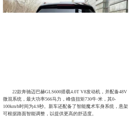
22款奔驰迈巴赫GLS600搭载4.0T V8发动机，并配备48V
微混系统，最大功率566马力，峰值扭矩730牛·米，其0-
100km/h时间为4.9秒。新车还配备了智能魔术车身系统，悬架
可根据路面智能调整，以提供更高的舒适度。