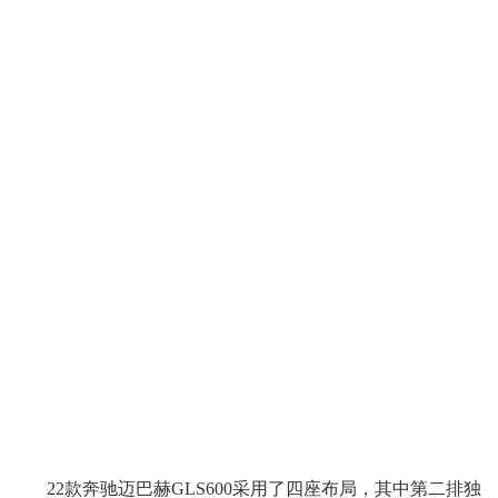
22款奔驰迈巴赫GLS600采用了四座布局，其中第二排独