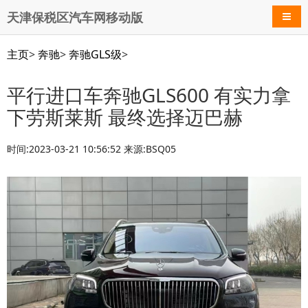
天津保税区汽车网移动版
导航
主页
>
奔驰
>
奔驰GLS级
>
平行进口车奔驰GLS600 有实力拿
下劳斯莱斯 最终选择迈巴赫
时间:2023-03-21 10:56:52 来源:BSQ05