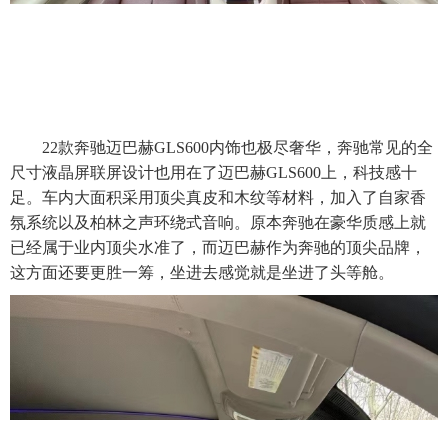
22款奔驰迈巴赫GLS600内饰也极尽奢华，奔驰常见的全
尺寸液晶屏联屏设计也用在了迈巴赫GLS600上，科技感十
足。车内大面积采用顶尖真皮和木纹等材料，加入了自家香
氛系统以及柏林之声环绕式音响。原本奔驰在豪华质感上就
已经属于业内顶尖水准了，而迈巴赫作为奔驰的顶尖品牌，
这方面还要更胜一筹，坐进去感觉就是坐进了头等舱。