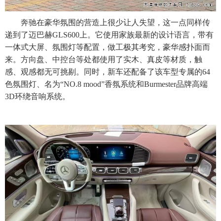
奔驰在豪华氛围的营造上很少让人失望，这一点同样传
递到了迈巴赫GLS600上。它使用家族最新的设计语言，带有
一体式大屏、氛围灯等配置，做工极其考究，豪华感扑面而
来。方向盘、中控台等处都使用了实木、真皮等材质，触
感、观感都无可挑剔。同时，新车还配备了该车型专属的64
色氛围灯、名为“NO.8 mood”香氛系统和Burmester品牌高端
3D环绕音响系统。