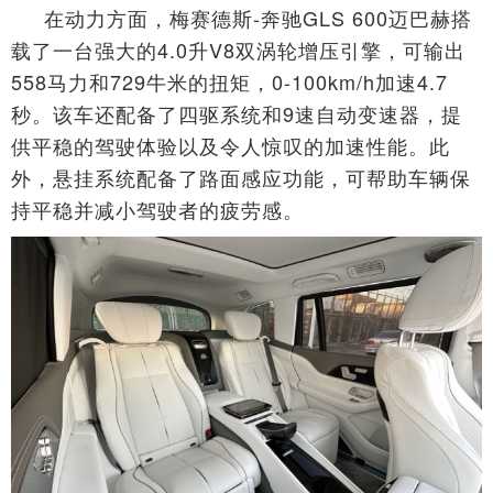
在动力方面，梅赛德斯-奔驰GLS 600迈巴赫搭
载了一台强大的4.0升V8双涡轮增压引擎，可输出
558马力和729牛米的扭矩，0-100km/h加速4.7
秒。该车还配备了四驱系统和9速自动变速器，提
供平稳的驾驶体验以及令人惊叹的加速性能。此
外，悬挂系统配备了路面感应功能，可帮助车辆保
持平稳并减小驾驶者的疲劳感。