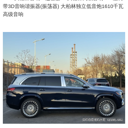
带3D音响谐振器(振荡器) 大柏林独立低音炮1610千瓦
高级音响