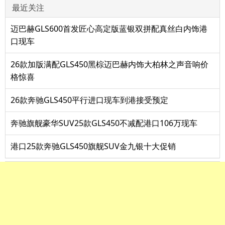
最近关注
迈巴赫GLS600首发匠心高定版蓝银双拼配真丝白内饰港
口现车
26款加版满配GLS450黑棕迈巴赫内饰大柏林之声音响价
格惊喜
26款奔驰GLS450平行进口现车到港接受预定
奔驰旗舰豪华SUV25款GLS450不减配港口106万现车
港口25款奔驰GLS450旗舰SUV金九银十大促销