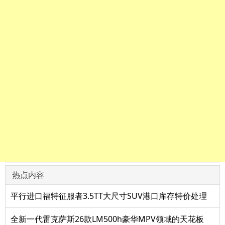
热点内容
平行进口福特征服者3.5TT大尺寸SUV港口库存特价处理
全新一代雷克萨斯26款LM500h豪华MPV领域的天花板