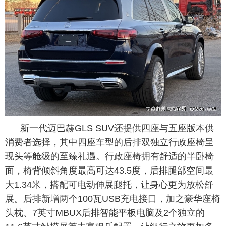
新一代迈巴赫GLS SUV还提供四座与五座版本供
消费者选择，其中四座车型的后排双独立行政座椅呈
现头等舱级的至臻礼遇。行政座椅拥有舒适的半卧椅
面，椅背倾斜角度最高可达43.5度，后排腿部空间最
大1.34米，搭配可电动伸展腿托，让身心更为放松舒
展。后排新增两个100瓦USB充电接口，加之豪华座椅
头枕、7英寸MBUX后排智能平板电脑及2个独立的