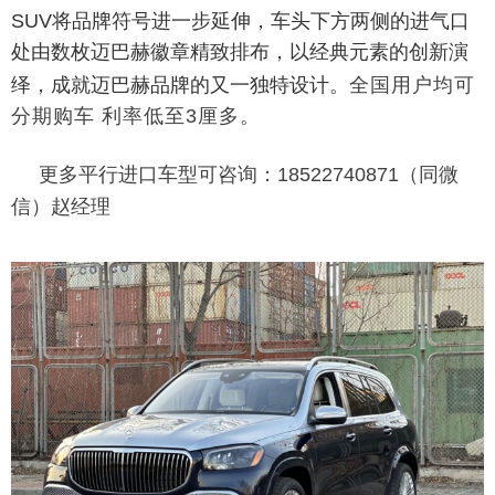
SUV将品牌符号进一步延伸，车头下方两侧的进气口
处由数枚迈巴赫徽章精致排布，以经典元素的创新演
全
绎，成就迈巴赫品牌的又一独特设计。
国用户均可
分期购车 利率低至3厘多。
更多平行进口车型可咨询：18522740871（同微
信）赵经理