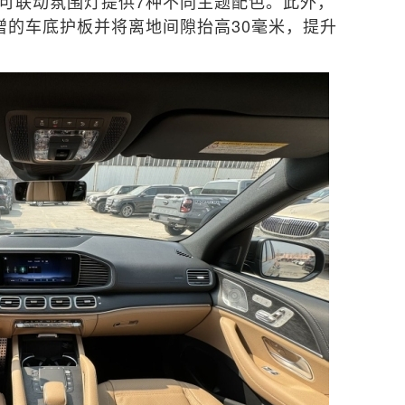
，并可联动氛围灯提供7种不同主题配色。此外，
增的车底护板并将离地间隙抬高30毫米，提升