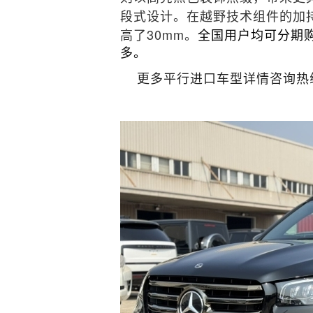
段式设计。在越野技术组件的加
高了30mm。
全
国用户均可分期购
多。
更多平行进口车型详情咨询热线：18