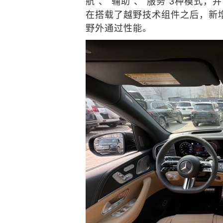
航”、“辅助”、“服务”3种模式
在搭载了越野技术组件之后，新
野外通过性能。