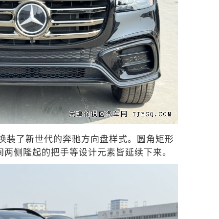
换装了新世代的奔驰方向盘样式。圆角矩形
间两侧隆起的把手等设计元素皆延续下来。