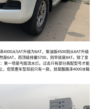
000从5AT升级为6AT，柴油版4500则从6AT升级
然是6AT，而顶级排量5700，则早就是8AT。除了变
置：第一项是丐版流水灯。过去只有部分高配型号才能
，但受惠车型目前只有一款，就是酷路泽4000冰箱