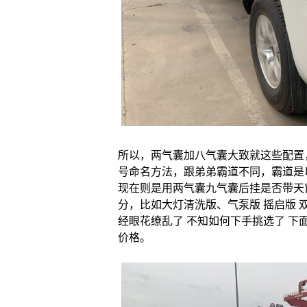
所以，两气囊加八气囊大致就这些配置，
号命名方法，跟弟弟霸道不同，霸道是
现在则是用两气囊九气囊后挂是否带天
分，比如大灯清洗版、气泵版 摇启版 
经眼花缭乱了 不知如何下手挑选了 
价格。