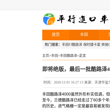
首页
丰田
热门搜索：
丰田FJ酷路泽
保时捷卡宴
奔驰G
主页
>
丰田
>
丰田酷路泽
>正文
即将绝版，最后一批酷路泽4
时间：2020-12-01 16:27:13 来源：天
丰田酷路泽4000虽然外形朴实低调，
至今，兰德酷路泽已经走过了60多个年
的历史，进气格栅一定是最容易被发现