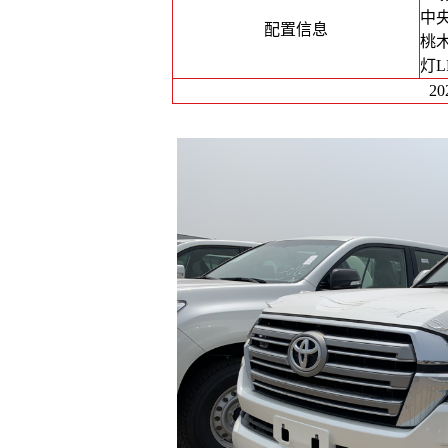
中
配置信息
桃
灯
2