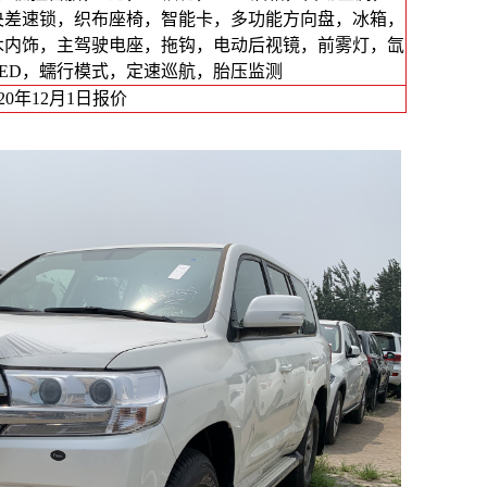
央差速锁，织布座椅，智能卡，多功能方向盘，冰箱，
木内饰，主驾驶电座，拖钩，电动后视镜，前雾灯，氙
LED，蠕行模式，定速巡航，胎压监测
020年12月1日报价