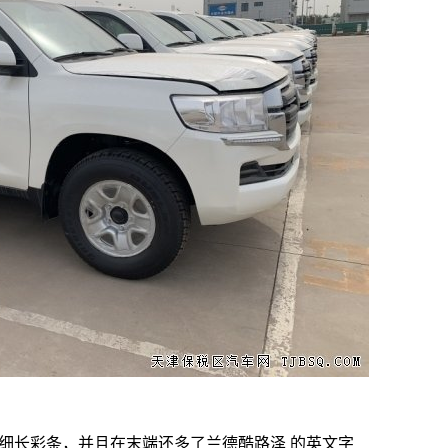
种细长彩条，并且在末端还多了兰德酷路泽 的英文字