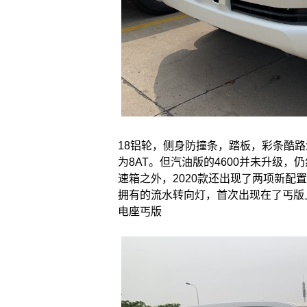
18铝轮，侧身防撞条，踏板，彩条酷路泽4
为8AT。但汽油版的4600并未升级，仍
速箱之外，2020款还出现了两项新配
拥有的流水转向灯，首次出现在了丐版上
电座丐版