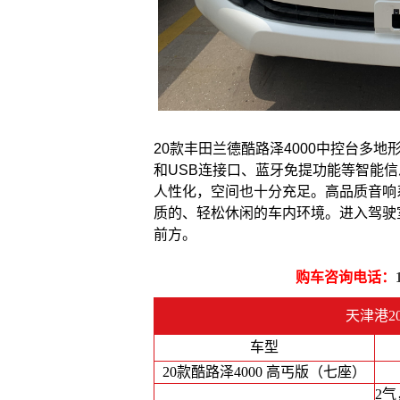
20款丰田兰德酷路泽4000中控台多地
和USB连接口、蓝牙免提功能等智能信
人性化，空间也十分充足。高品质音响
质的、轻松休闲的车内环境。进入驾驶
前方。
购车咨询电话：
天津港2
车型
20款酷路泽4000 高丐版（七座）
2气