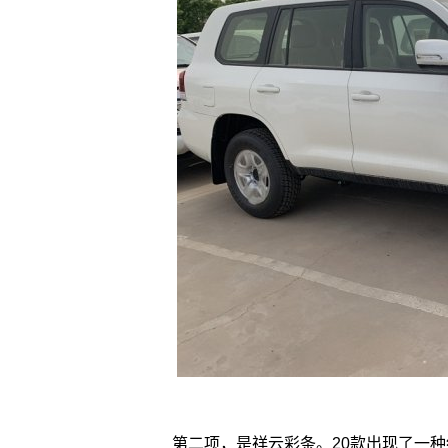
第二项，是祥云彩条。20款出现了一