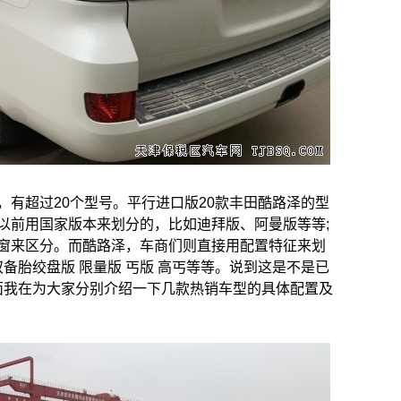
有超过20个型号。平行进口版20款丰田酷路泽的型
以前用国家版本来划分的，比如迪拜版、阿曼版等等;
窗来区分。而酷路泽，车商们则直接用配置特征来划
双备胎绞盘版 限量版 丐版 高丐等等。说到这是不是已
下面我在为大家分别介绍一下几款热销车型的具体配置及