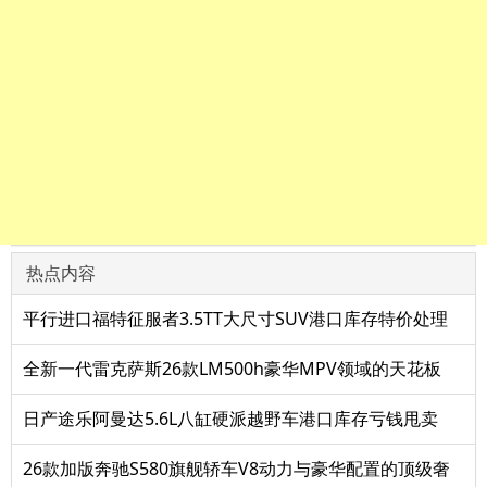
热点内容
平行进口福特征服者3.5TT大尺寸SUV港口库存特价处理
全新一代雷克萨斯26款LM500h豪华MPV领域的天花板
日产途乐阿曼达5.6L八缸硬派越野车港口库存亏钱甩卖
26款加版奔驰S580旗舰轿车V8动力与豪华配置的顶级奢