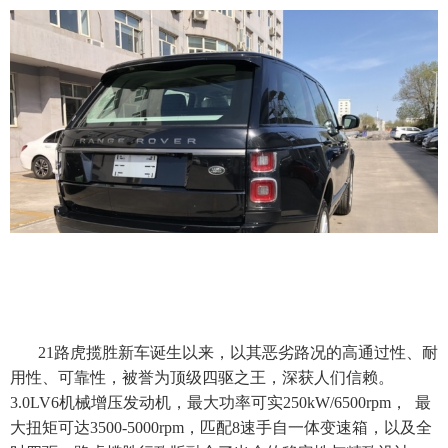
21路虎揽胜新车诞生以来，以其恶劣路况的高通过性、耐
用性、可靠性，被誉为顶级四驱之王，深获人们信赖。
3.0LV6机械增压发动机，最大功率可实250kW/6500rpm， 最
大扭矩可达3500-5000rpm，匹配8速手自一体变速箱，以及全