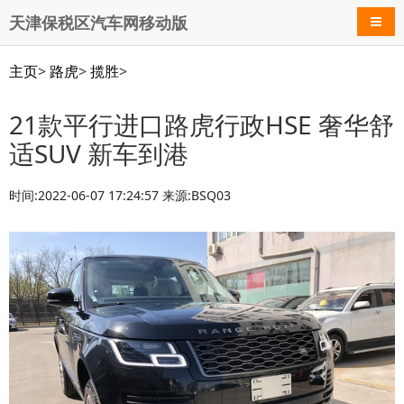
天津保税区汽车网移动版
导航
主页
>
路虎
>
揽胜
>
21款平行进口路虎行政HSE 奢华舒
适SUV 新车到港
时间:2022-06-07 17:24:57 来源:BSQ03