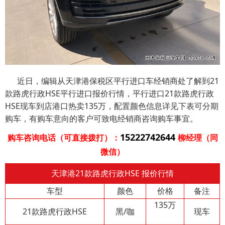
近日，编辑从天津港保税区平行进口车经销商处了解到21
款路虎行政HSE平行进口报价行情，平行进口21款路虎行政
HSE现车到店港口热卖135万，配置颜色信息详见下表可分期
购车，有购车意向的客户可致电经销商咨询购车事宜。
15222742644
购车咨询电话（可直接拨打）：
柳经理（同
微信）
天津港21款路虎行政HSE 报价行情
车型
颜色
价格
备注
135万
21款路虎行政HSE
黑/咖
现车