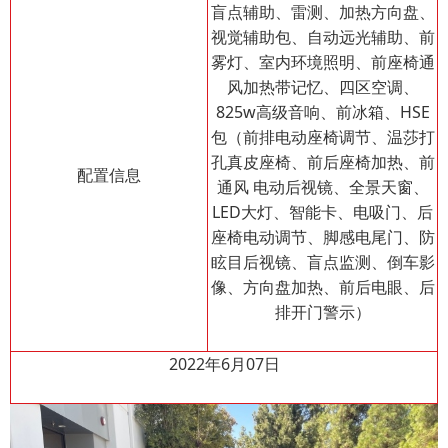
盲点辅助、雷测、加热方向盘、
视觉辅助包、自动远光辅助、前
雾灯、室内环境照明、前座椅通
风加热带记忆、四区空调、
825w高级音响、前冰箱、HSE
包（前排电动座椅调节、温莎打
孔真皮座椅、前后座椅加热、前
配置信息
通风 电动后视镜、全景天窗、
LED大灯、智能卡、电吸门、后
座椅电动调节、脚感电尾门、防
眩目后视镜、盲点监测、倒车影
像、方向盘加热、前后电眼、后
排开门警示）
2022年6月07日