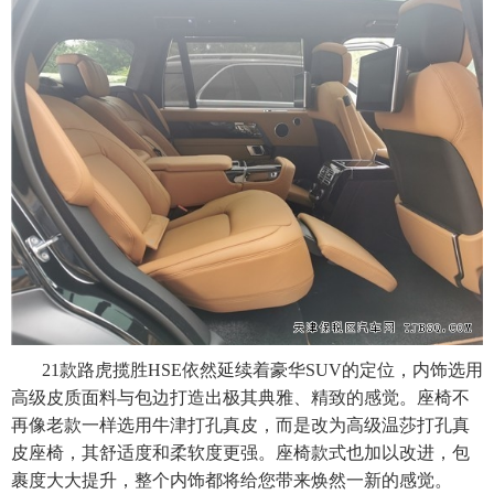
21款路虎揽胜HSE依然延续着豪华SUV的定位，内饰选用
高级皮质面料与包边打造出极其典雅、精致的感觉。座椅不
再像老款一样选用牛津打孔真皮，而是改为高级温莎打孔真
皮座椅，其舒适度和柔软度更强。座椅款式也加以改进，包
。
裹度大大提升，整个内饰都将给您带来焕然一新的感觉