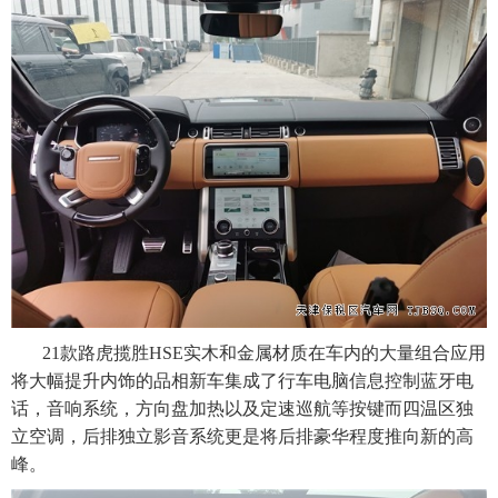
21款路虎揽胜HSE实木和金属材质在车内的大量组合应用
将大幅提升内饰的品相新车集成了行车电脑信息控制蓝牙电
话，音响系统，方向盘加热以及定速巡航等按键而四温区独
立空调，后排独立影音系统更是将后排豪华程度推向新的高
。
峰