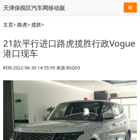
天津保税区汽车网移动版
导航
主页
>
路虎
>
揽胜
>
21款平行进口路虎揽胜行政Vogue
港口现车
时间:2022-06-30 14:55:59 来源:BSQ03