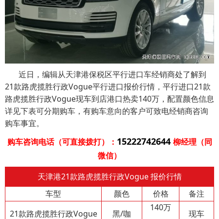
近日，编辑从天津港保税区平行进口车经销商处了解到
21款路虎揽胜行政Vogue平行进口报价行情，平行进口21款
路虎揽胜行政Vogue现车到店港口热卖140万，配置颜色信息
详见下表可分期购车，有购车意向的客户可致电经销商咨询
购车事宜。
15222742644
购车咨询电话（可直接拨打）：
柳经理（同
微信）
天津港21款路虎揽胜行政Vogue 报价行情
车型
颜色
价格
备注
140万
21款路虎揽胜行政Vogue
黑/咖
现车