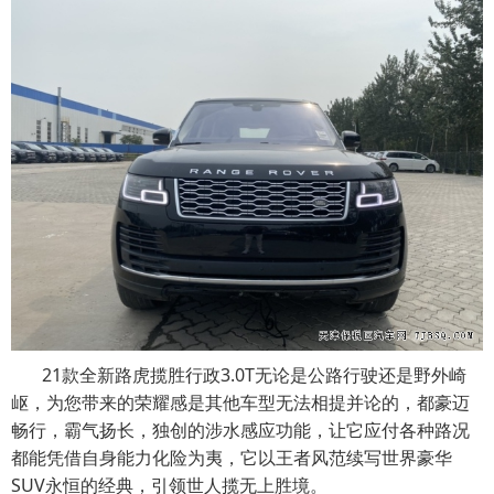
21款全新路虎揽胜行政3.0T无论是公路行驶还是野外崎
岖，为您带来的荣耀感是其他车型无法相提并论的，都豪迈
畅行，霸气扬长，独创的涉水感应功能，让它应付各种路况
都能凭借自身能力化险为夷，它以王者风范续写世界豪华
SUV永恒的经典，引领世人揽无上胜境。