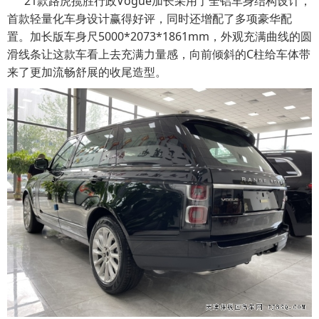
21款路虎揽胜行政Vogue加长采用了全铝车身结构设计，
首款轻量化车身设计赢得好评，同时还增配了多项豪华配
置。加长版车身尺5000*2073*1861mm，外观充满曲线的圆
滑线条让这款车看上去充满力量感，向前倾斜的C柱给车体带
来了更加流畅舒展的收尾造型。