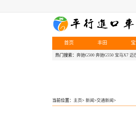
首页
丰田
宝
热门搜索：
奔驰G500
奔驰G550
宝马X7
迈巴
当前位置：
主页
>
新闻
>
交通新闻
>