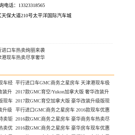
电话：13323318565
天保大道210号太平洋国际汽车城
平行进口车热卖绚丽来袭
天津港现车热卖尽享奢华
现车经
平行进口车GMC商务之星房车 天津港现车极
华改装升
致畅销
2017款GMC育空/Yukon加拿大版 奢华改装升
级版现车
级版现车122万
2017款GMC育空加拿大版 豪华改装升级版现
改装升级
车122万优惠购
平行进口GMC商务之星房车 2016款现车优惠
车特卖钜
起航
2016款GMC商务之星房车 豪华商务车热卖尽
车热卖优
享奢华
2016款GMC商务之星房车 豪华房车现车优惠