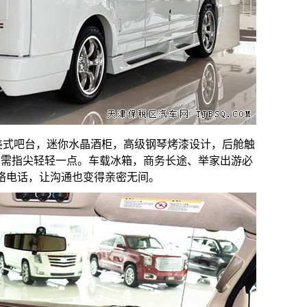
华美式吧台，迷你水晶酒柜，高级钢琴烤漆设计，后舱触
只需指尖轻轻一点。车载冰箱，商务长途、举家出游必
络电话，让沟通也变得亲密无间。