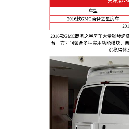
天津港G
车型
2016款GMC商务之星房车
20
2016款GMC商务之星房车大量钢琴
台，方寸间聚合多种实用功能模块，
沉稳得体