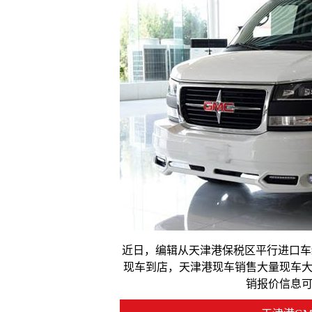
近日，编辑从天津港保税区平行进口车经
现车到店，天津港现车销售大量现车
销报价信息