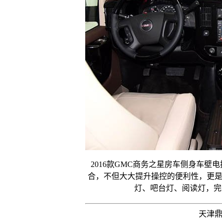
2016款GMC商务之星房车侧身车
合，不但大大提升操控的便利性，更
灯、吧台灯、阅读灯，完
天津