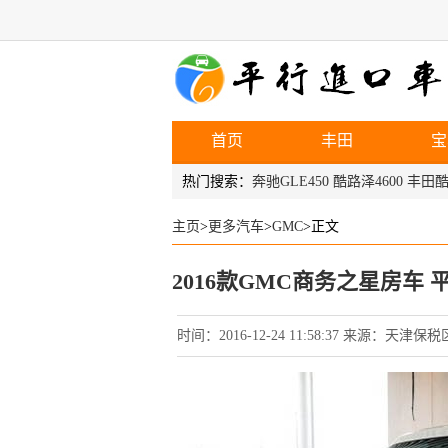
首页
丰田
宝
热门搜索：
奔驰GLE450
酷路泽4600
丰田酷
主页
>
更多汽车
>
GMC
>正文
2016款GMC商务之星房车
时间：2016-12-24 11:58:37 来源：天津