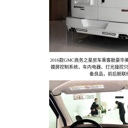
2016款GMC商务之星房车乘客舱豪
摸屏控制系统，车内电器、灯光操控
备良品，前后舱联