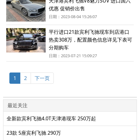
天津港宾利飞驰V8魅力SUV 进口国六
优惠 促销价出售
日期：2023-08-04 15:26:07
平行进口21款宾利飞驰现车到店港口
热卖308万，配置颜色信息详见下表可
分期购车
日期：2023-07-21 15:09:27
1
2
下一页
最近关注
全新款宾利飞驰4.0T天津港现车 250万起
23款 5座宾利飞驰 290万