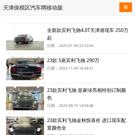
天津保税区汽车网移动版
导航
全新款宾利飞驰4.0T天津港现车 250万
起
日期：2025-01-09 22:13:54
23款 5座宾利飞驰 290万
日期：2023-11-06 16:34:51
23款宾利飞驰 皇家绿亮相特别订制颜
色
日期：2023-09-15 14:54:48
23款宾利飞驰金秋惊喜价 进口现车配
置颜色全