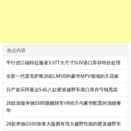
热点内容
平行进口福特征服者3.5TT大尺寸SUV港口库存特价处理
全新一代雷克萨斯26款LM500h豪华MPV领域的天花板
日产途乐阿曼达5.6L八缸硬派越野车港口库存亏钱甩卖
26款加版奔驰S580旗舰轿车V8动力与豪华配置的顶级奢
华
26款奔驰G550加拿大版拥有强大越野性能的硬派越野车