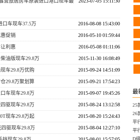
露营旅居房车原装进口港口现车最
2023-07-05 15:11:30
进口车现车37.5万
2016-08-08 15:43:00
优惠促销
2016-05-10 01:59:44
车让利惠
2016-05-08 01:11:06
卡柴油版现车29.8万
2015-11-30 16:08:49
油现车29.8万优购
2015-09-24 14:51:09
清仓29.8万聚划算
2015-09-21 17:54:23
最
进口车现车29.8万
2015-09-07 19:45:26
版四驱现车29.8万
2015-08-24 13:12:58
2
热
2
0T现车29.8万起
2015-08-20 15:24:43
平行
克四驱现车29.8万
2015-08-04 12:27:10
车1
平
D级
手挡现车29.8万
2015-08-01 15:57:05