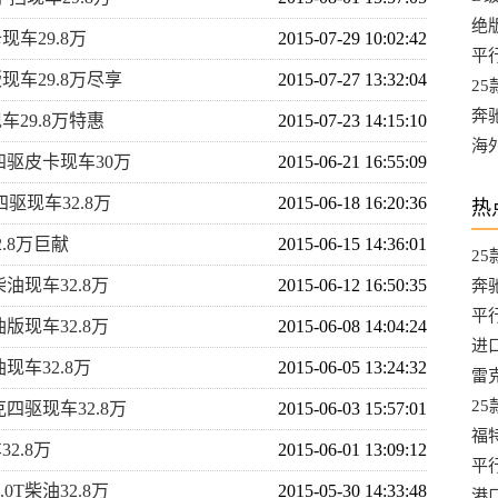
率
绝
卡现车29.8万
2015-07-29 10:02:42
处
平
版现车29.8万尽享
2015-07-27 13:32:04
万
2
车
奔
现车29.8万特惠
2015-07-23 14:15:10
10
海
手动四驱皮卡现车30万
2015-06-21 16:55:09
起
四驱现车32.8万
2015-06-18 16:20:36
热
2.8万巨献
2015-06-15 14:36:01
2
柴油现车32.8万
2015-06-12 16:50:35
热
奔
10
平行
油版现车32.8万
2015-06-08 14:04:24
情1
进
油现车32.8万
2015-06-05 13:24:32
口
雷克
Exe
2
克四驱现车32.8万
2015-06-03 15:57:01
的
福特
32.8万
2015-06-01 13:09:12
能
平
0T柴油32.8万
2015-05-30 14:33:48
新
港