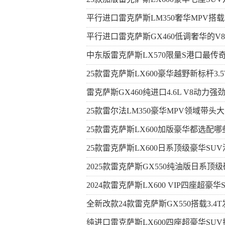
平行进口雷克萨斯LM350奢华MPV搭载
平行进口雷克萨斯GX460低调奢华的V
中东版雷克萨斯LX570限量S港口最传
25款雷克萨斯LX600豪华越野新标杆3.5T
雷克萨斯GX460纯进口4.6L V8动力
25款雷尔法LM350豪华MPV领域带头
25款雷克萨斯LX600加版豪华都选配
25款雷克萨斯LX600日系顶级豪华SU
2025款雷克萨斯GX550纯油版日系顶
2024款雷克萨斯LX600 VIP四座超豪
全新改款24款雷克萨斯GX550搭载3.
纯进口雷克萨斯LX600四座超豪华SU