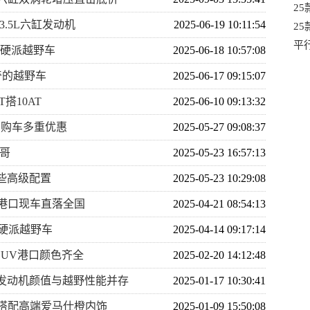
起
25
3.5L六缸发动机
2025-06-19 10:11:54
1
25
派
平
8硬派越野车
2025-06-18 10:57:08
42
奇的越野车
2025-06-17 09:15:07
搭10AT
2025-06-10 09:13:32
强劲购车多重优惠
2025-05-27 09:08:37
大哥
2025-05-23 16:57:13
哪些高级配置
2025-05-23 10:29:08
V港口现车直落全国
2025-04-21 08:54:13
级硬派越野车
2025-04-14 09:17:14
华SUV港口颜色齐全
2025-02-20 14:12:48
4T发动机颜值与越野性能并存
2025-01-17 10:30:41
V搭配高端爱马仕橙内饰
2025-01-09 15:50:08