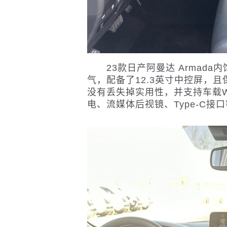
23款日产阿曼达 Armada
气，配备了12.3英寸中控屏，
没有丢失掉实用性，并支持车载Wi
电、流媒体后视镜、Type-C接