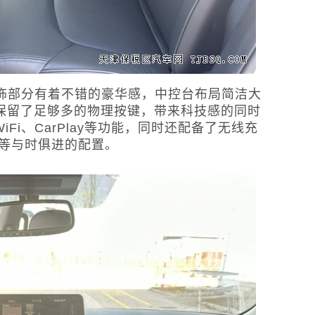
内饰部分有着不错的豪华感，中控台布局简洁大
且保留了足够多的物理按键，带来科技感的同时
Fi、CarPlay等功能，同时还配备了无线充
口等与时俱进的配置。