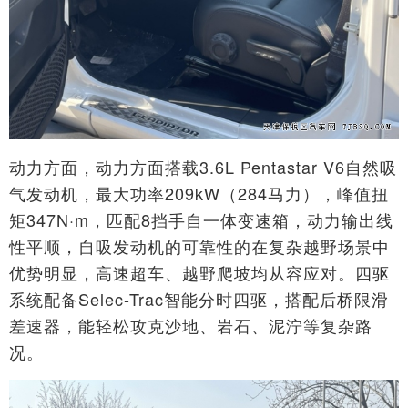
动力方面，动力方面搭载3.6L Pentastar V6自然吸
气发动机，最大功率209kW（284马力），峰值扭
矩347N·m，匹配8挡手自一体变速箱，动力输出线
性平顺，自吸发动机的可靠性的在复杂越野场景中
优势明显，高速超车、越野爬坡均从容应对。四驱
系统配备Selec-Trac智能分时四驱，搭配后桥限滑
差速器，能轻松攻克沙地、岩石、泥泞等复杂路
况。