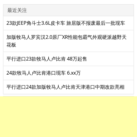
最近关注
23款JEEP角斗士3.6L皮卡车 旅居版不报废最后一批现车
加版牧马人罗宾汉2.0原厂XR性能包霸气外观硬派越野天
花板
平行进口23款牧马人卢比肯 48万起售
24款牧马人卢比肯港口现车 6.xx万
平行进口24款加版牧马人卢比肯天津港口中期改款亮相