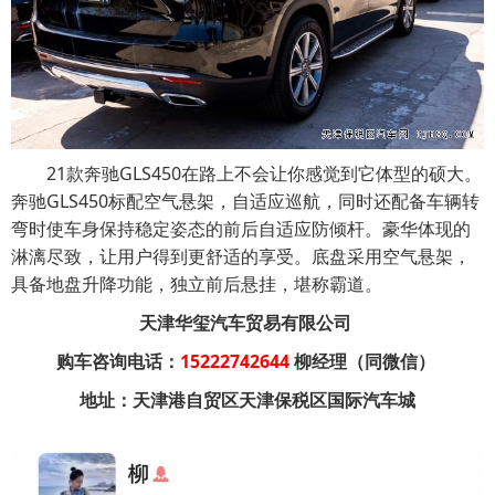
21款奔驰GLS450在路上不会让你感觉到它体型的硕大。
奔驰GLS450标配空气悬架，自适应巡航，同时还配备车辆转
弯时使车身保持稳定姿态的前后自适应防倾杆。豪华体现的
淋漓尽致，让用户得到更舒适的享受。底盘采用空气悬架，
具备地盘升降功能，独立前后悬挂，堪称霸道。
天津华玺汽车贸易有限公司
购车咨询电话：
15222742644
柳经理（同微信）
地址：天津港自贸区天津保税区国际汽车城