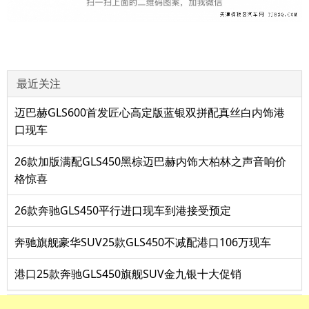
最近关注
迈巴赫GLS600首发匠心高定版蓝银双拼配真丝白内饰港
口现车
26款加版满配GLS450黑棕迈巴赫内饰大柏林之声音响价
格惊喜
26款奔驰GLS450平行进口现车到港接受预定
奔驰旗舰豪华SUV25款GLS450不减配港口106万现车
港口25款奔驰GLS450旗舰SUV金九银十大促销