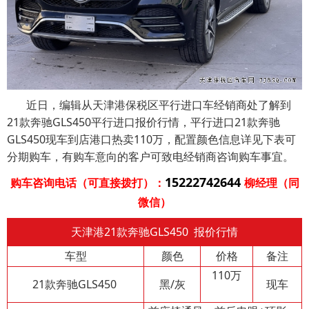
近日，编辑从天津港保税区平行进口车经销商处了解到
21款奔驰GLS450平行进口报价行情，平行进口21款奔驰
GLS450现车到店港口热卖110万，配置颜色信息详见下表可
分期购车，有购车意向的客户可致电经销商咨询购车事宜。
15222742644
购车咨询电话（可直接拨打）：
柳经理（同
微信）
天津港21款奔驰GLS450 报价行情
车型
颜色
价格
备注
110万
21款奔驰GLS450
黑/灰
现车