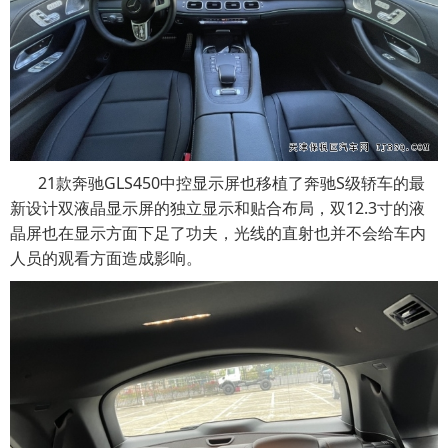
21款奔驰GLS450中控显示屏也移植了奔驰S级轿车的最
新设计双液晶显示屏的独立显示和贴合布局，双12.3寸的液
晶屏也在显示方面下足了功夫，光线的直射也并不会给车内
人员的观看方面造成影响。