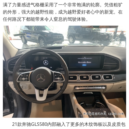
满了力量感进气格栅采用了一个非常饱满的轮廓。凭借粗犷
的外形，强大的越野性能，成为越野爱好者心中的新宠。在
任何路况下都能带来令人窒息的驾驶体验。
21款奔驰GLS580内部融入了更多的木纹饰板以及皮质包