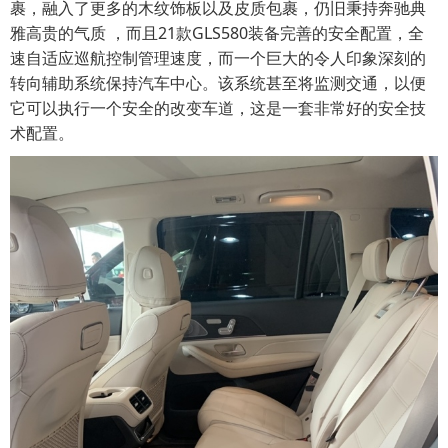
裹，融入了更多的木纹饰板以及皮质包裹，仍旧秉持奔驰典
雅高贵的气质 ，而且21款GLS580装备完善的安全配置，全
速自适应巡航控制管理速度，而一个巨大的令人印象深刻的
转向辅助系统保持汽车中心。该系统甚至将监测交通，以便
它可以执行一个安全的改变车道，这是一套非常好的安全技
术配置。