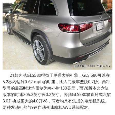
21款奔驰GLS580得益于更强大的引擎，GLS 580可以在
5.2秒内达到0-62 mph的时速，比入门级车型快0.7秒。两种
型号的最高时速均限制为每小时130英里，而V8版本比六缸
版本的时速205.2英寸长0.2英寸。奔驰GLS580将直列式六缸
3.0升换成更大的4.0升V8，两者均具有集成的电动机系统。
两种发动机都与9速自动变速箱和AWD系统配对。