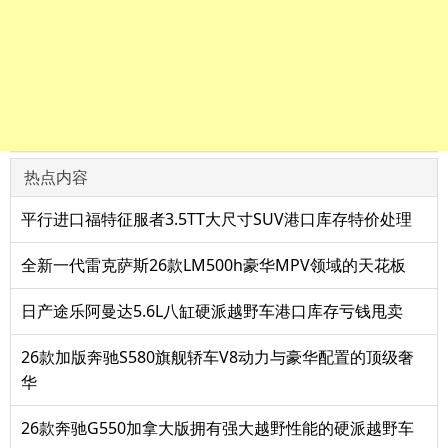
热点内容
平行进口福特征服者3.5TT大尺寸SUV港口库存特价处理
全新一代雷克萨斯26款LM500h豪华MPV领域的天花板
日产途乐阿曼达5.6L八缸硬派越野车港口库存亏钱甩卖
26款加版奔驰S580旗舰轿车V8动力与豪华配置的顶级奢
华
26款奔驰G550加拿大版拥有强大越野性能的硬派越野车