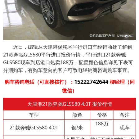
近日，编辑从天津港保税区平行进口车经销商处了解到
21款奔驰GLS580平行进口报价行情，平行进口21款奔驰
GLS580现车到店港口热卖188万，配置颜色信息详见下表可
分期购车，有购车意向的客户可致电经销商咨询购车事宜。
15222742644
购车咨询电话（可直接拨打）：
柳经理（同
微信）
天津港21款奔驰GLS580 4.0T 报价行情
车型
颜色
价格
备注
188万
21款奔驰GLS580 4.0T
银/米
现车