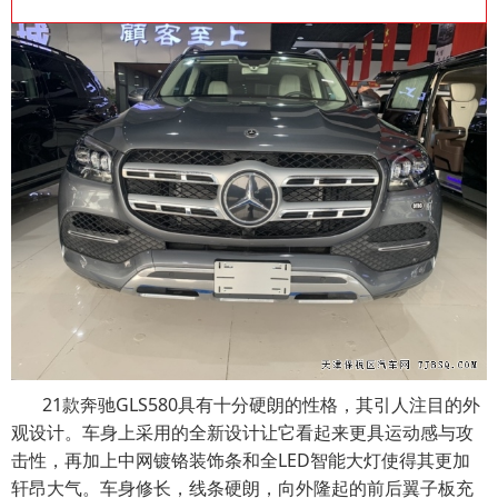
21款奔驰GLS580具有十分硬朗的性格，其引人注目的外
观设计。车身上采用的全新设计让它看起来更具运动感与攻
击性，再加上中网镀铬装饰条和全LED智能大灯使得其更加
轩昂大气。车身修长，线条硬朗，向外隆起的前后翼子板充