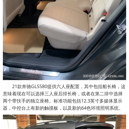
21款奔驰GLS580提供六人座配置，其中包括船长椅，这
意味着现在可以选择三人座后排长椅，或者在第二排中选择
两个带扶手的独立座椅。标准功能包括12.3英寸多媒体显示
器，中控台上有新的触摸板，以及新的64色环境照明系统。