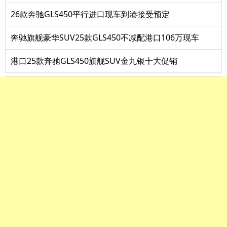
26款奔驰GLS450平行进口现车到港接受预定
奔驰旗舰豪华SUV25款GLS450不减配港口106万现车
港口25款奔驰GLS450旗舰SUV金九银十大促销