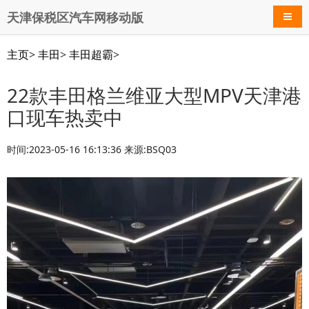
天津保税区汽车网移动版
导航
主页
>
丰田
>
丰田超霸
>
22款丰田格兰维亚大型MPV天津港
口现车热卖中
时间:2023-05-16 16:13:36 来源:BSQ03