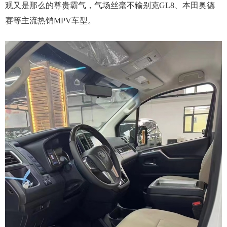
观又是那么的尊贵霸气，气场丝毫不输别克GL8、本田奥德
赛等主流热销MPV车型。