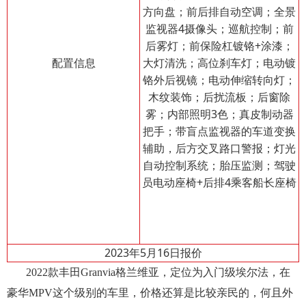
方向盘；前后排自动空调；全景
监视器4摄像头；巡航控制；前
后雾灯；前保险杠镀铬+涂漆；
配置信息
大灯清洗；高位刹车灯；电动镀
铬外后视镜；电动伸缩转向灯；
木纹装饰；后扰流板；后窗除
雾；内部照明3色；真皮制动器
把手；带盲点监视器的车道变换
辅助，后方交叉路口警报；灯光
自动控制系统；胎压监测；驾驶
员电动座椅+后排4乘客船长座椅
2023年5月16日报价
2022款丰田Granvia格兰维亚，定位为入门级埃尔法，在
豪华MPV这个级别的车里，价格还算是比较亲民的，何且外