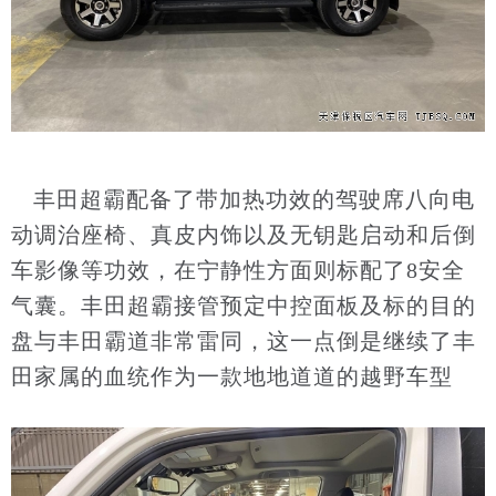
丰田超霸配备了带加热功效的驾驶席八向电
动调治座椅、真皮内饰以及无钥匙启动和后倒
车影像等功效，在宁静性方面则标配了8安全
气囊。丰田超霸接管预定中控面板及标的目的
盘与丰田霸道非常雷同，这一点倒是继续了丰
田家属的血统作为一款地地道道的越野车型