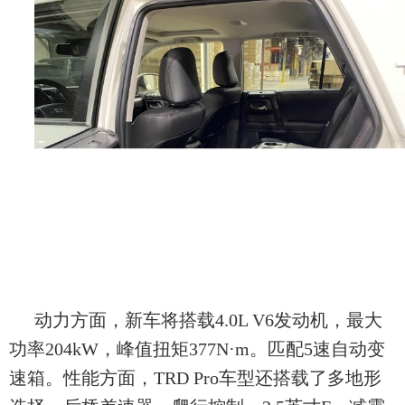
动力方面，新车将搭载4.0L V6发动机，最大
功率204kW，峰值扭矩377N·m。匹配5速自动变
速箱。性能方面，TRD Pro车型还搭载了多地形