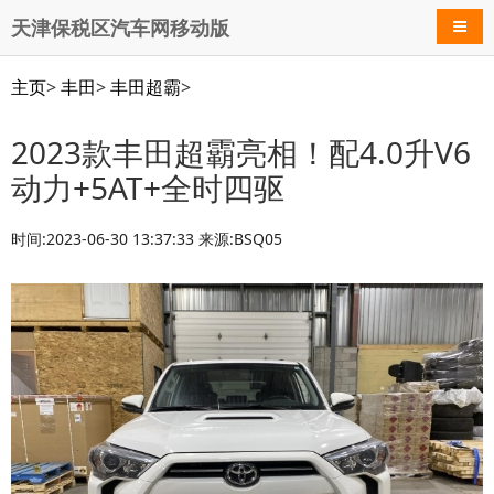
天津保税区汽车网移动版
导航
主页
>
丰田
>
丰田超霸
>
2023款丰田超霸亮相！配4.0升V6
动力+5AT+全时四驱
时间:2023-06-30 13:37:33 来源:BSQ05