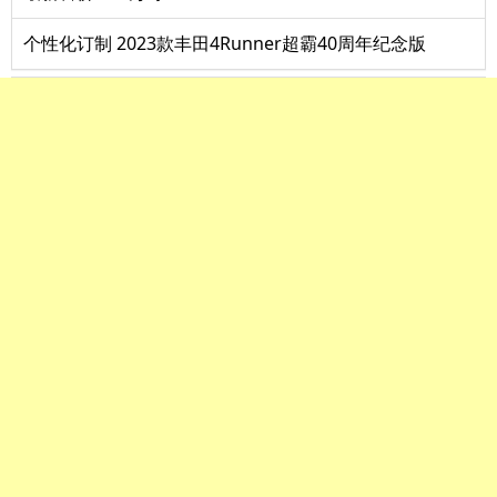
个性化订制 2023款丰田4Runner超霸40周年纪念版