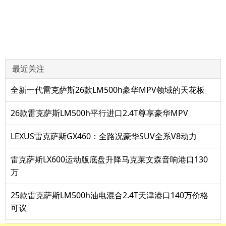
最近关注
全新一代雷克萨斯26款LM500h豪华MPV领域的天花板
26款雷克萨斯LM500h平行进口2.4T尊享豪华MPV
LEXUS雷克萨斯GX460：全路况豪华SUV全系V8动力
雷克萨斯LX600运动版底盘升降马克莱文森音响港口130
万
25款雷克萨斯LM500h油电混合2.4T天津港口140万价格
可议