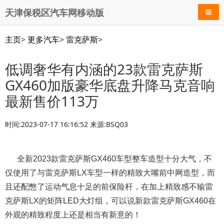
天津保税区汽车网移动版
导航
主页
>
更多汽车
>
雷克萨斯
>
低调奢华有内涵的23款雷克萨斯
GX460加版豪华底盘升降马克音响
最新售价113万
时间:2023-07-17 16:16:52 来源:BSQ03
全新2023款雷克萨斯GX460车型整车造型十分大气，不
仅使用了与雷克萨斯LX车型一样的精致大嘴前中网造型，而
且还配憋了运动气息十足的前保险杆，在加上精致感不输雷
克萨斯LX的矩阵LED大灯组，可以说新款雷克萨斯GX460在
外观的精致程度上还是相当有新意的！