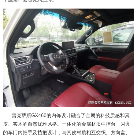
雷克萨斯GX460的内饰设计融合了金属的科技质感和真
皮、实木的自然优雅风格。一体化的金属材质中控台，闪亮
的车门内把手及挡把设计，与真皮材质相互交织。方向盘、