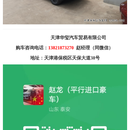
天津华玺汽车贸易有限公司
购车咨询电话：
13821873270
赵
经理（同微信）
地址：天津港保税区天保大道38号