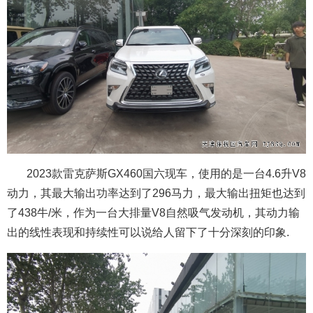
2023款雷克萨斯GX460国六现车，使用的是一台4.6升V8
动力，其最大输出功率达到了296马力，最大输出扭矩也达到
了438牛/米，作为一台大排量V8自然吸气发动机，其动力输
出的线性表现和持续性可以说给人留下了十分深刻的印象.