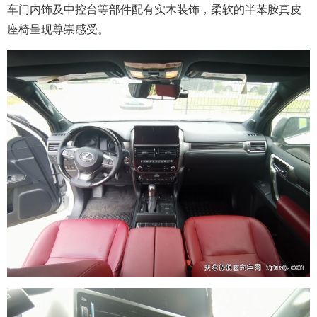
车门内饰及中控台等部件配有实木装饰，柔软的半苯胺真皮
座椅呈现尊崇感受。