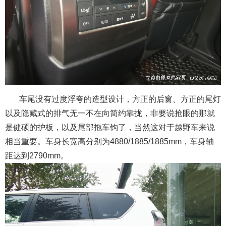
车尾没有过度浮夸的造型设计，方正的后窗、方正的尾灯
以及隐藏式的排气无一不在向简约靠拢，非要说抢眼的那就
是健硕的护板，以及尾部拖车钩了，当然这对于越野车来说
相当重要。车身长宽高分别为4880/1885/1885mm，车身轴
距达到2790mm。