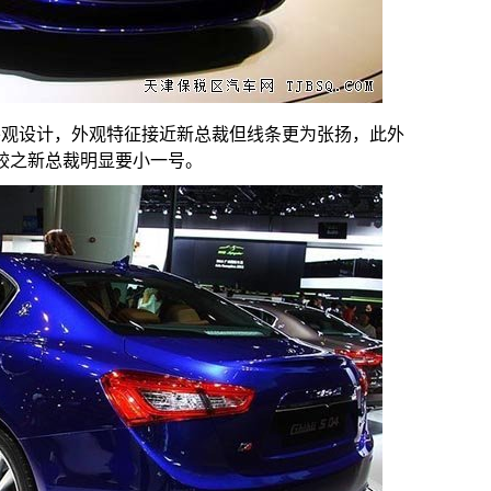
外观设计，外观特征接近新总裁但线条更为张扬，此外
较之新总裁明显要小一号。