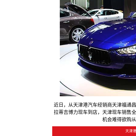
近日，从天津港汽车经销商天津福通昌
拉蒂吉博力现车到店，天津现车销售
机会难得欲购
天津