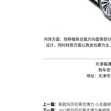
内饰方面：除移植新总裁方向盘等部
设计，同时材质方面以真皮包裹为主
天津福
购车咨询
地址：天津市
上一篇：
新款玛莎拉蒂吉博力 小总裁
下一篇：
2015款玛莎拉蒂吉博力美规