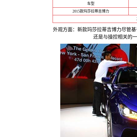
车型
2015款玛莎拉蒂吉博力
外观方面：新款玛莎拉蒂吉博力尽管基
还是与操控相关的