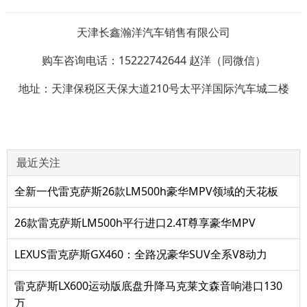
天津长鑫瀚洋汽车销售有限公司
购车咨询电话：15222742644 赵洋（同微信）
地址：天津保税区天保大道210号太平洋国际汽车城二楼
最近关注
全新一代雷克萨斯26款LM500h豪华MPV领域的天花板
26款雷克萨斯LM500h平行进口2.4T尊享豪华MPV
LEXUS雷克萨斯GX460：全路况豪华SUV全系V8动力
雷克萨斯LX600运动版底盘升降马克莱文森音响港口130
万