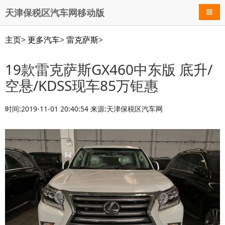
天津保税区汽车网移动版
导航
主页
>
更多汽车
>
雷克萨斯
>
19款雷克萨斯GX460中东版 底升/
空悬/KDSS现车85万钜惠
时间:2019-11-01 20:40:54 来源:天津保税区汽车网