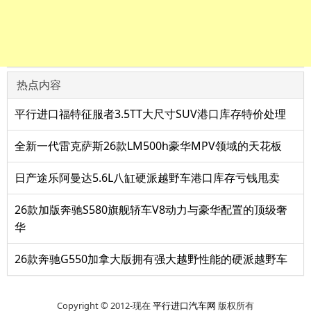
热点内容
平行进口福特征服者3.5TT大尺寸SUV港口库存特价处理
全新一代雷克萨斯26款LM500h豪华MPV领域的天花板
日产途乐阿曼达5.6L八缸硬派越野车港口库存亏钱甩卖
26款加版奔驰S580旗舰轿车V8动力与豪华配置的顶级奢
华
26款奔驰G550加拿大版拥有强大越野性能的硬派越野车
Copyright © 2012-现在
平行进口汽车网
版权所有