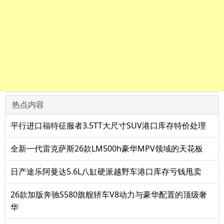
热点内容
平行进口福特征服者3.5TT大尺寸SUV港口库存特价处理
全新一代雷克萨斯26款LM500h豪华MPV领域的天花板
日产途乐阿曼达5.6L八缸硬派越野车港口库存亏钱甩卖
26款加版奔驰S580旗舰轿车V8动力与豪华配置的顶级奢
华