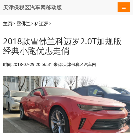
天津保税区汽车网移动版
导航
主页
>
雪佛兰
>
科迈罗
>
2018款雪佛兰科迈罗2.0T加规版
经典小跑优惠走俏
时间:2018-07-29 20:56:31 来源:天津保税区汽车网