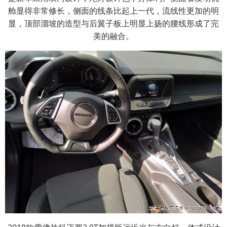
舱显得非常修长，侧面的线条比起上一代，流线性更加的明
显，顶部溜坡的造型与后翼子板上明显上扬的腰线形成了完
美的融合。