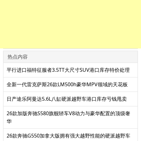
热点内容
平行进口福特征服者3.5TT大尺寸SUV港口库存特价处理
全新一代雷克萨斯26款LM500h豪华MPV领域的天花板
日产途乐阿曼达5.6L八缸硬派越野车港口库存亏钱甩卖
26款加版奔驰S580旗舰轿车V8动力与豪华配置的顶级奢
华
26款奔驰G550加拿大版拥有强大越野性能的硬派越野车