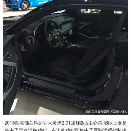
2016款雪佛兰科迈罗大黄蜂2.0T加规版左边的功能区主要是
集中了定速巡航功能，右边的功能区集中了音响远程控制功