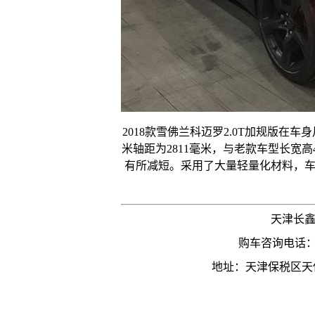
2018款雪佛兰科迈罗2.0T加规版在车身尺
米轴距为2811毫米，与老款车型长宽高481
有所减短。采用了大量轻量化材料，车
天津长
购车咨询电话：1
地址：天津保税区天