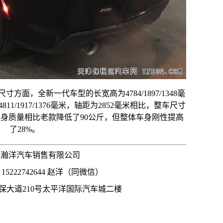
寸方面，全新一代车型的长宽高为4784/1897/1348毫
1/1917/1376毫米，轴距为2852毫米相比，整车尺寸
身质量相比老款降低了90公斤，但整体车身刚性提高
了28%。
鑫瀚洋汽车销售有限公司
5222742644 赵洋（同微信）
保大道210号太平洋国际汽车城二楼