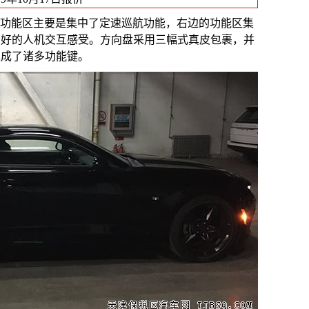
左边的功能区主要是集中了定速巡航功能，右边的功能区集
良好的人机交互感受。方向盘采用三幅式真皮包裹，并
集成了诸多功能键。