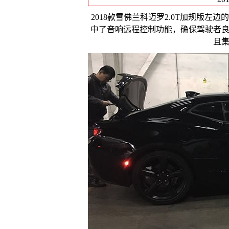
2018款雪佛兰科迈罗2.0T加规版
中了音响远程控制功能，确保驾驶者
且