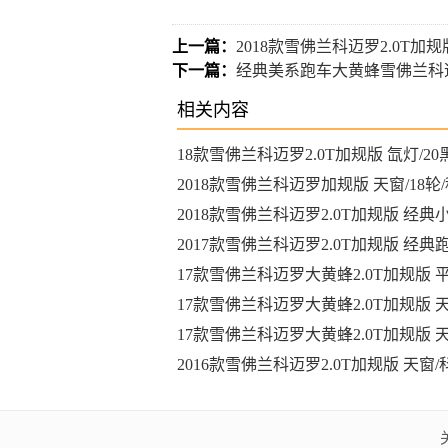
上一篇：
2018款雪佛兰科迈罗2.0T加
下一篇：
经典美系跑车大黄蜂雪佛兰科迈
相关内容
18款雪佛兰科迈罗2.0T加规版 氙灯/2
车33万尽享
2018款雪佛兰科迈罗加规版 天窗/18轮
现车33.5万
2018款雪佛兰科迈罗2.0T加规版 经典
惠走俏
2017款雪佛兰科迈罗2.0T加规版 经典
惠走俏
17款雪佛兰科迈罗大黄蜂2.0T加规版 
口车31万起
17款雪佛兰科迈罗大黄蜂2.0T加规版 天
轮现车28万
17款雪佛兰科迈罗大黄蜂2.0T加规版 天
轮现车29万
2016款雪佛兰科迈罗2.0T加规版 天窗
现车30万购