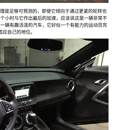
它的处理是足够可预测的，即使它倾向于通过更紧的轮转也
几个小时与它作出最后的加速，应该说这是一辆非常不
是一辆有趣活泼的汽车，它好似一个有能力的运动员完
适应自己的地位。