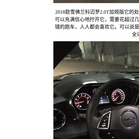
2018款雪佛兰科迈罗2.0T加规版
可以充满信心地拧开它，需要花超过
错的跑车，人人都会喜欢它。可以说
全